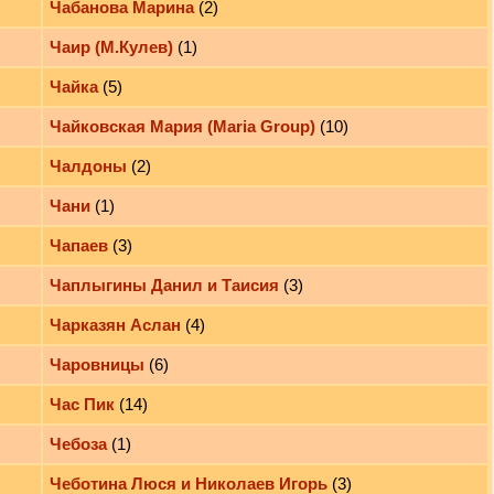
Чабанова Марина
(2)
Чаир (М.Кулев)
(1)
Чайка
(5)
Чайковская Мария (Maria Group)
(10)
Чалдоны
(2)
Чани
(1)
Чапаев
(3)
Чаплыгины Данил и Таисия
(3)
Чарказян Аслан
(4)
Чаровницы
(6)
Час Пик
(14)
Чебоза
(1)
Чеботина Люся и Николаев Игорь
(3)