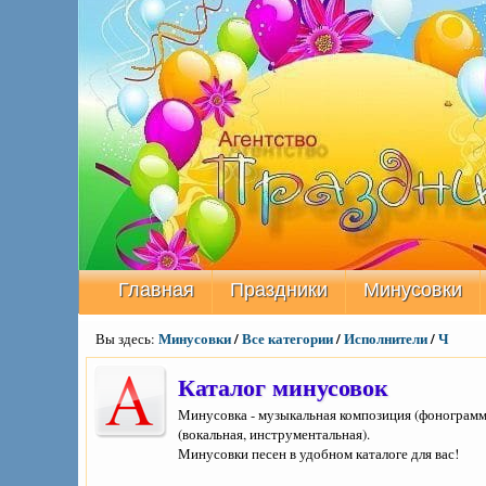
Главная
Праздники
Минусовки
Минусовки
/
Все категории
/
Исполнители
/
Ч
Вы здесь:
Каталог минусовок
Минусовка - музыкальная композиция (фонограмма
(вокальная, инструментальная).
Минусовки песен в удобном каталоге для вас!