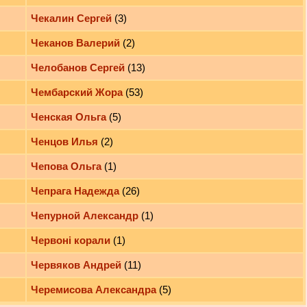
Чекалин Сергей
(3)
Чеканов Валерий
(2)
Челобанов Сергей
(13)
Чембарский Жора
(53)
Ченская Ольга
(5)
Ченцов Илья
(2)
Чепова Ольга
(1)
Чепрага Надежда
(26)
Чепурной Александр
(1)
Червоні корали
(1)
Червяков Андрей
(11)
Черемисова Александра
(5)