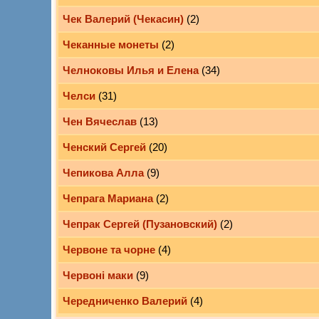
Чек Валерий (Чекасин)
(2)
Чеканные монеты
(2)
Челноковы Илья и Елена
(34)
Челси
(31)
Чен Вячеслав
(13)
Ченский Сергей
(20)
Чепикова Алла
(9)
Чепрага Мариана
(2)
Чепрак Сергей (Пузановский)
(2)
Червоне та чорне
(4)
Червоні маки
(9)
Чередниченко Валерий
(4)