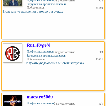
Загружено треков
758
Загруженные треки пользователя
Поблагодарили
58692
Получать уведомления о новых загрузках
RutаEvgeN
Профиль пользователя
Загружено треков
689
Загруженные треки пользователя
Поблагодарили
115721
Получать уведомления о новых загрузках
maestro5060
Профиль пользователя
Загружено треков
651