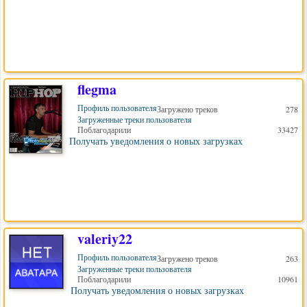
flegma
Профиль пользователя
Загружено треков
278
Загруженные треки пользователя
Поблагодарили
33427
Получать уведомления о новых загрузках
valeriy22
Профиль пользователя
Загружено треков
263
Загруженные треки пользователя
Поблагодарили
10961
Получать уведомления о новых загрузках