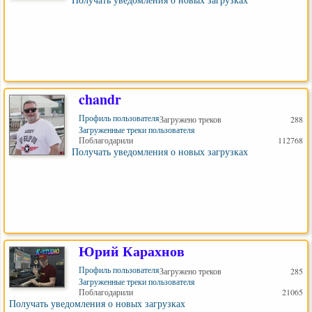
chandr
Профиль пользователя
Загружено треков
288
Загруженные треки пользователя
Поблагодарили
112768
Получать уведомления о новых загрузках
Юрий Карахнов
Профиль пользователя
Загружено треков
285
Загруженные треки пользователя
Поблагодарили
21065
Получать уведомления о новых загрузках