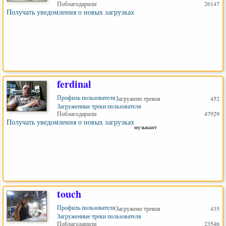
Поблагодарили
26147
Получать уведомления о новых загрузках
ferdinal
Профиль пользователя
Загружено треков
452
Загруженные треки пользователя
Поблагодарили
47929
Получать уведомления о новых загрузках
музыкант
touch
Профиль пользователя
Загружено треков
435
Загруженные треки пользователя
Поблагодарили
23546