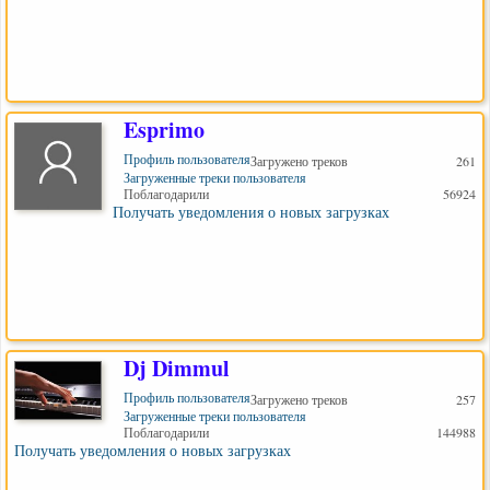
Esprimo
Профиль пользователя
Загружено треков
261
Загруженные треки пользователя
Поблагодарили
56924
Получать уведомления о новых загрузках
Dj Dimmul
Профиль пользователя
Загружено треков
257
Загруженные треки пользователя
Поблагодарили
144988
Получать уведомления о новых загрузках