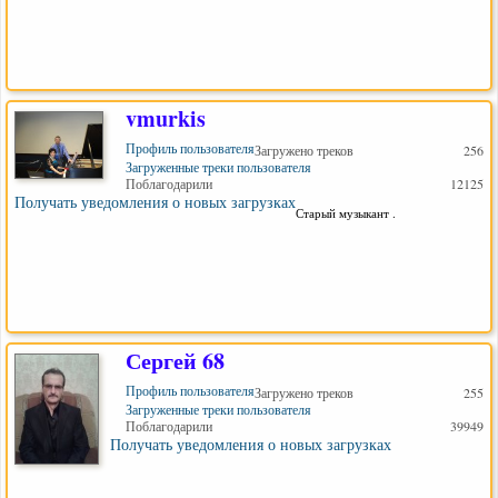
vmurkis
Профиль пользователя
Загружено треков
256
Загруженные треки пользователя
Поблагодарили
12125
Получать уведомления о новых загрузках
Старый музыкант .
Сергей 68
Профиль пользователя
Загружено треков
255
Загруженные треки пользователя
Поблагодарили
39949
Получать уведомления о новых загрузках