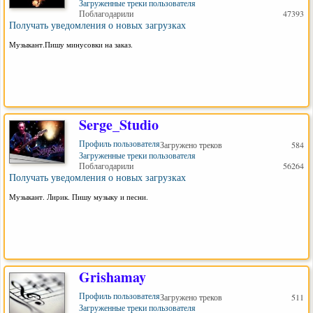
Загруженные треки пользователя
Поблагодарили
47393
Получать уведомления о новых загрузках
Музыкант.Пишу минусовки на заказ.
Serge_Studio
Профиль пользователя
Загружено треков
584
Загруженные треки пользователя
Поблагодарили
56264
Получать уведомления о новых загрузках
Музыкант. Лирик. Пишу музыку и песни.
Grishamay
Профиль пользователя
Загружено треков
511
Загруженные треки пользователя