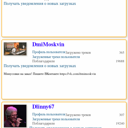
Получать уведомления о новых загрузках
DmiMoskvin
Профиль пользователя
Загружено треков
365
Загруженные треки пользователя
Поблагодарили
19688
Получать уведомления о новых загрузках
Минусовки на заказ! Пишите ВКонтакте https://vk.com/dmimoskvin
Dlinny67
Профиль пользователя
Загружено треков
307
Загруженные треки пользователя
Поблагодарили
19240
Получать уведомления о новых загрузках