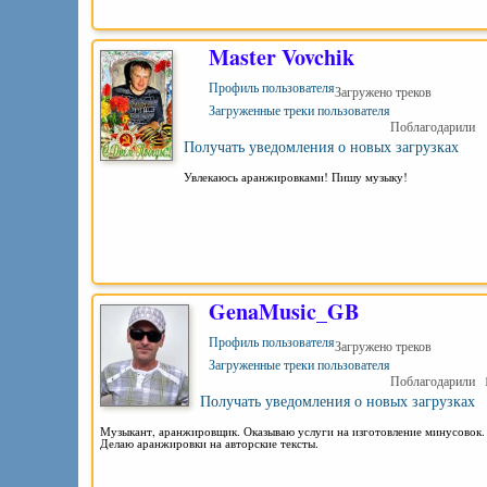
Master Vovchik
Профиль пользователя
Загружено треков
Загруженные треки пользователя
Поблагодарили
Получать уведомления о новых загрузках
Увлекаюсь аранжировками! Пишу музыку!
GenaMusic_GB
Профиль пользователя
Загружено треков
Загруженные треки пользователя
Поблагодарили
Получать уведомления о новых загрузках
Музыкант, аранжировщик. Оказываю услуги на изготовление минусовок.
Делаю аранжировки на авторские тексты.