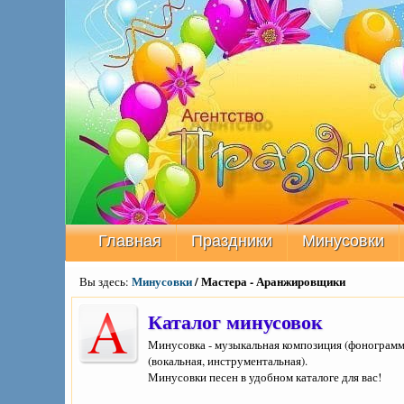
Главная
Праздники
Минусовки
Минусовки
/ Мастера - Аранжировщики
Вы здесь:
Каталог минусовок
Минусовка - музыкальная композиция (фонограмма
(вокальная, инструментальная).
Минусовки песен в удобном каталоге для вас!