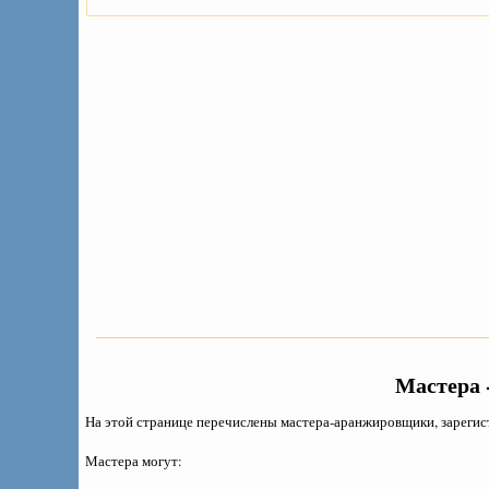
Мастера
На этой странице перечислены мастера-аранжировщики, зарегист
Мастера могут: