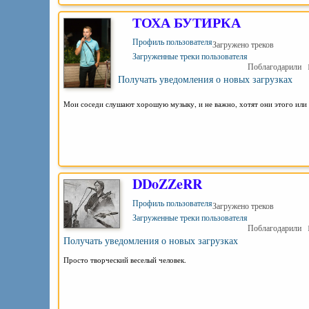
ТОХА БУТИРКА
Профиль пользователя
Загружено треков
Загруженные треки пользователя
Поблагодарили
Получать уведомления о новых загрузках
Мои соседи слушают хорошую музыку, и не важно, хотят они этого или 
DDoZZeRR
Профиль пользователя
Загружено треков
Загруженные треки пользователя
Поблагодарили
Получать уведомления о новых загрузках
Просто творческий веселый человек.