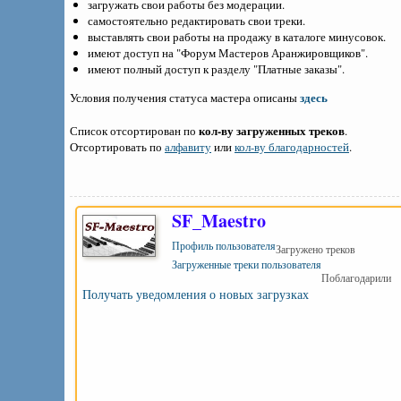
загружать свои работы без модерации.
самостоятельно редактировать свои треки.
выставлять свои работы на продажу в каталоге минусовок.
имеют доступ на "Форум Мастеров Аранжировщиков".
имеют полный доступ к разделу "Платные заказы".
здесь
Условия получения статуса мастера описаны
кол-ву загруженных треков
Список отсортирован по
.
Отсортировать по
алфавиту
или
кол-ву благодарностей
.
SF_Maestro
Профиль пользователя
Загружено треков
Загруженные треки пользователя
Поблагодарили
Получать уведомления о новых загрузках