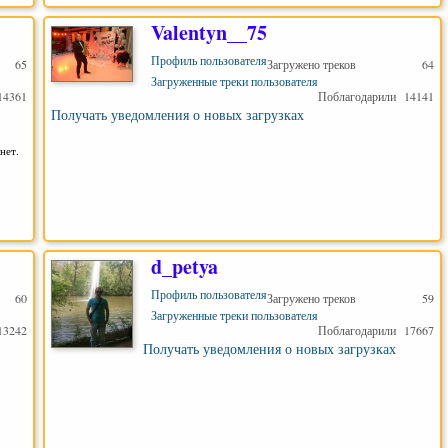
Valentyn__75
Профиль пользователя
65
Загружено треков
64
Загруженные треки пользователя
14361
Поблагодарили
14141
Получать уведомления о новых загрузках
нет.
d_petya
Профиль пользователя
60
Загружено треков
59
Загруженные треки пользователя
13242
Поблагодарили
17667
Получать уведомления о новых загрузках