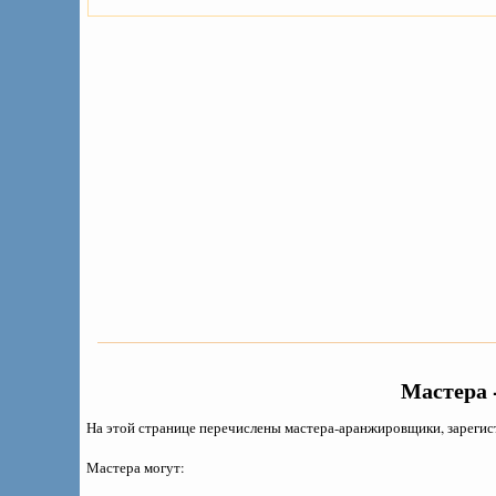
Мастера
На этой странице перечислены мастера-аранжировщики, зарегист
Мастера могут: