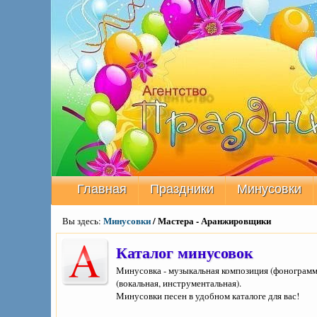
Главная
Праздники
Минусовки
Минусовки
/ Мастера - Аранжировщики
Вы здесь:
Каталог минусовок
Минусовка - музыкальная композиция (фонограмма
(вокальная, инструментальная).
Минусовки песен в удобном каталоге для вас!