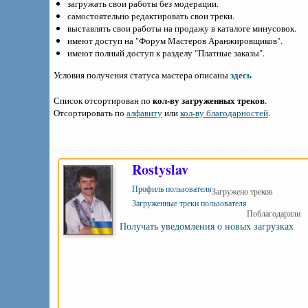
загружать свои работы без модерации.
самостоятельно редактировать свои треки.
выставлять свои работы на продажу в каталоге минусовок.
имеют доступ на "Форум Мастеров Аранжировщиков".
имеют полный доступ к разделу "Платные заказы".
здесь
Условия получения статуса мастера описаны
кол-ву загруженных треков
Список отсортирован по
.
Отсортировать по
алфавиту
или
кол-ву благодарностей
.
Rostyslav
Профиль пользователя
Загружено треков
Загруженные треки пользователя
Поблагодарили
Получать уведомления о новых загрузках