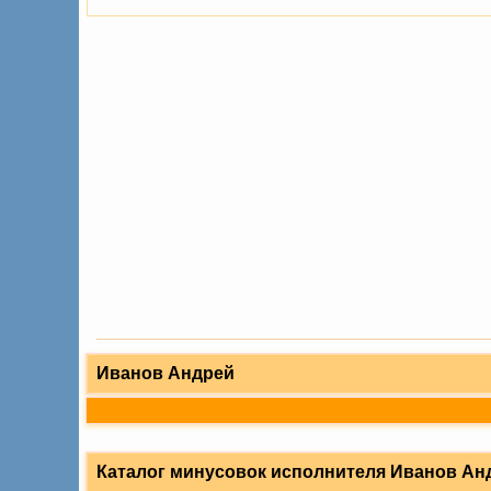
Иванов Андрей
Каталог минусовок исполнителя Иванов Ан