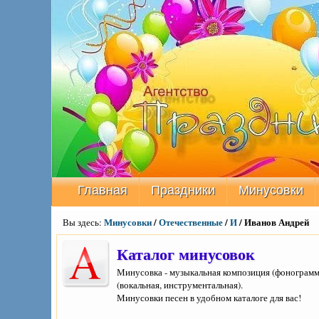
Главная
Праздники
Минусовки
Минусовки
/
Отечественные
/
И
/ Иванов Андрей
Вы здесь:
Каталог минусовок
Минусовка - музыкальная композиция (фонограмма
(вокальная, инструментальная).
Минусовки песен в удобном каталоге для вас!