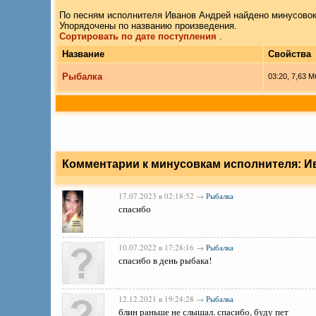
По песням исполнителя Иванов Андрей найдено минусово
Упорядочены по названию произведения.
Сортировать по дате поступления
.
Название
Свойства
Рыбалка
03:20, 7,63 М
Комментарии к минусовкам исполнителя: Ива
17.07.2023 в 02:18:52 →
Рыбалка
спасибо
10.07.2022 в 17:28:16 →
Рыбалка
спасибо в день рыбака!
12.12.2021 в 19:24:28 →
Рыбалка
блин раньше не слышал. спасибо, буду пет