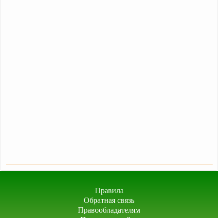
Правила
Обратная связь
Правообладателям