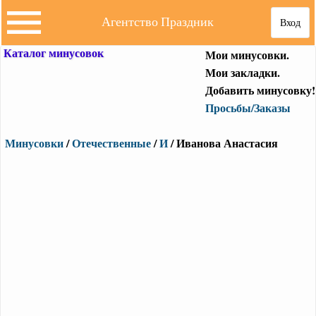
Агентство Праздник
Вход
Каталог минусовок
Мои минусовки.
Мои закладки.
Добавить минусовку!
Просьбы/Заказы
Минусовки
/
Отечественные
/
И
/ Иванова Анастасия