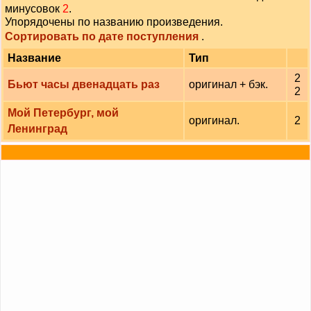
минусовок
2
.
Упорядочены по названию произведения.
Сортировать по дате поступления
.
Название
Тип
2
Бьют часы двенадцать раз
оригинал + бэк.
2
Мой Петербург, мой
оригинал.
2
Ленинград