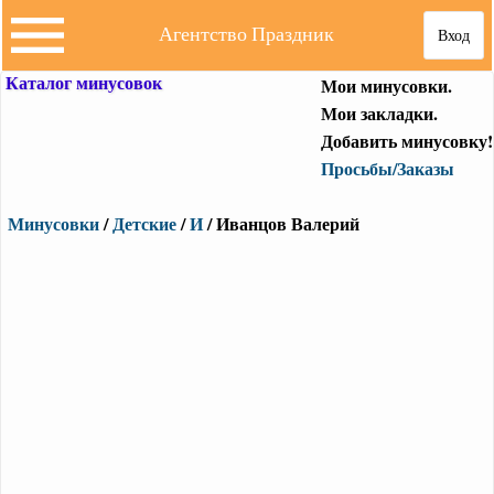
Агентство Праздник
Вход
Каталог минусовок
Мои минусовки.
Мои закладки.
Добавить минусовку!
Просьбы/Заказы
Минусовки
/
Детские
/
И
/ Иванцов Валерий