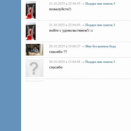
21.10.2025 в 22:56:35 →
Подари мне платок 3
пожалуйста!)
21.10.2025 в 22:56:03 →
Подари мне платок 3
пойте с удовольствием!) :s
20.10.2025 в 15:00:27 →
Мне без валенок беда
спасибо !!!
20.10.2025 в 11:04:48 →
Подари мне платок 3
спасибо
16.10.2025 в 18:49:27 →
Подари мне платок 3
спасибо!
16.10.2025 в 18:46:22 →
Подари мне платок (Serge-Studi
спасибо!
19.07.2025 в 21:31:40 →
Подари мне платок 3
пожалуйста!)