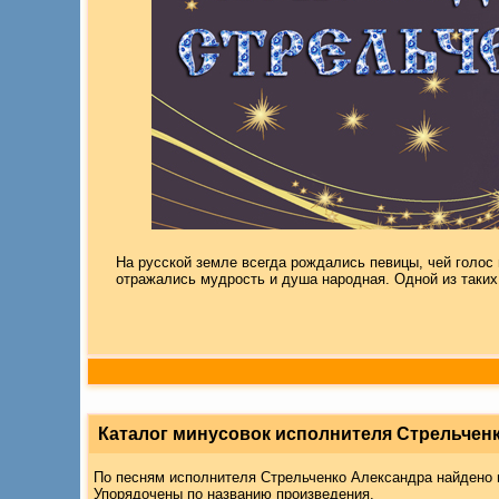
На русской земле всегда рождались певицы, чей голос м
отражались мудрость и душа народная. Одной из та
Каталог минусовок исполнителя Стрельчен
По песням исполнителя Стрельченко Александра найдено
Упорядочены по названию произведения.