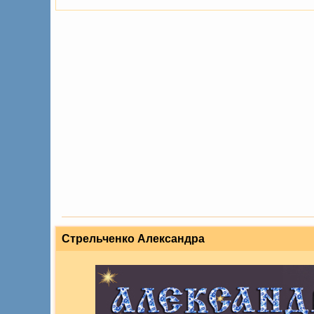
Стрельченко Александра