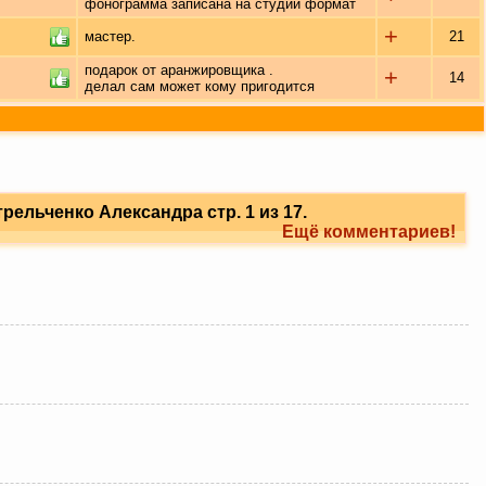
фонограмма записана на студии формат
+
мастер.
21
подарок от аранжировщика .
+
14
делал сам может кому пригодится
ельченко Александра стр. 1 из 17.
Ещё комментариев!