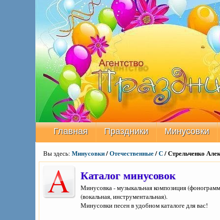
Главная
Праздники
Минусовки
Минусовки
/
Отечественные
/
С
/ Стрельченко Але
Вы здесь:
Каталог минусовок
Минусовка - музыкальная композиция (фонограмма
(вокальная, инструментальная).
Минусовки песен в удобном каталоге для вас!