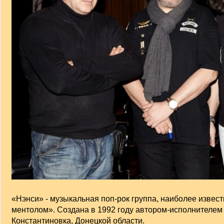
«Нэнси» - музыкальная поп-рок группа, наиболее извес
ментолом». Создана в 1992 году автором-исполнителем
Константиновка, Донецкой области.