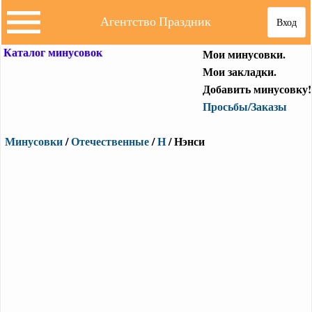
Агентство Праздник
Вход
Каталог минусовок
Мои минусовки.
Мои закладки.
Добавить минусовку!
Просьбы/Заказы
Минусовки
/
Отечественные
/
Н
/ Нэнси