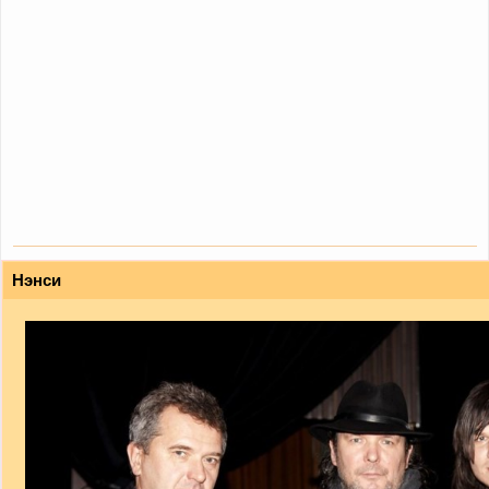
Нэнси