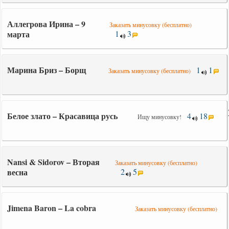
Аллегрова Ирина – 9
Заказать минусовку (бесплатно)
марта
1
3
Марина Бриз – Борщ
1
1
Заказать минусовку (бесплатно)
Белое злато – Красавица русь
4
18
Ищу минусовку!
Nansi & Sidorov – Вторая
Заказать минусовку (бесплатно)
весна
2
5
Jimena Baron – La cobra
Заказать минусовку (бесплатно)