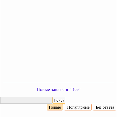
Новые заказы в "Все"
Новые
Популярные
Без ответа