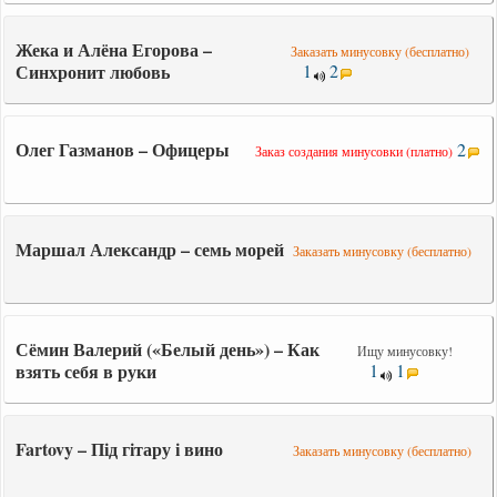
Жека и Алёна Егорова –
Заказать минусовку (бесплатно)
Синхронит любовь
1
2
Олег Газманов – Офицеры
2
Заказ создания минусовки (платно)
Маршал Александр – семь морей
Заказать минусовку (бесплатно)
Сёмин Валерий («Белый день») – Как
Ищу минусовку!
взять себя в руки
1
1
Fartovy – Під гітару і вино
Заказать минусовку (бесплатно)