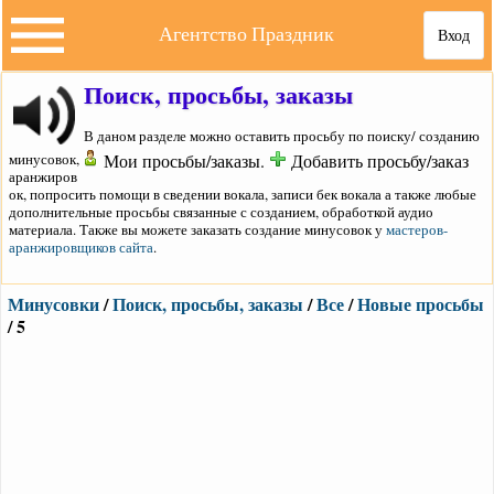
Агентство Праздник
Вход
Поиск, просьбы, заказы
В даном разделе можно оставить просьбу по поиску/ созданию
минусовок,
Мои просьбы/заказы.
Добавить просьбу/заказ
аранжиров
ок, попросить помощи в сведении вокала, записи бек вокала а также любые
дополнительные просьбы связанные с созданием, обработкой аудио
материала. Также вы можете заказать создание минусовок у
мастеров-
аранжировщиков сайта
.
Минусовки
/
Поиск, просьбы, заказы
/
Все
/
Новые просьбы
/ 5