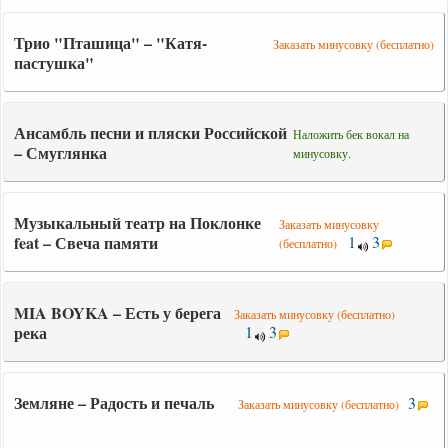
Трио "Пташица" – "Катя-
Заказать минусовку (бесплатно)
пастушка"
Ансамбль песни и пляски Российской
Наложить бек вокал на
– Смуглянка
минусовку.
Музыкальный театр на Поклонке
Заказать минусовку
feat – Свеча памяти
1
3
(бесплатно)
MIA BOYKA – Есть у берега
Заказать минусовку (бесплатно)
река
1
3
Земляне – Радость и печаль
3
Заказать минусовку (бесплатно)