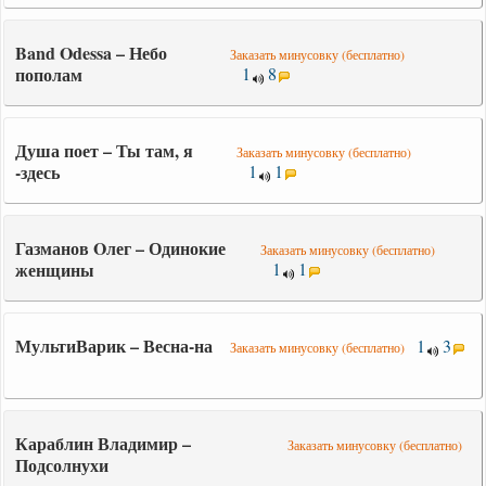
Band Odessa – Небо
Заказать минусовку (бесплатно)
пополам
1
8
Душа поет – Ты там, я
Заказать минусовку (бесплатно)
-здесь
1
1
Газманов Oлег – Одинокие
Заказать минусовку (бесплатно)
женщины
1
1
МультиВарик – Весна-на
1
3
Заказать минусовку (бесплатно)
Караблин Владимир –
Заказать минусовку (бесплатно)
Подсолнухи