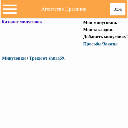
Агентство Праздник
Вход
Каталог минусовок
Мои минусовки.
Мои закладки.
Добавить минусовку!
Просьбы/Заказы
Минусовки
/
Треки от shura59.