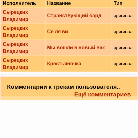
Исполнитель
Название
Тип
Сырецких
Странствующий бард
оригинал.
Владимир
Сырецких
Се ля ви
оригинал.
Владимир
Сырецких
Мы вошли в новый век
оригинал.
Владимир
Сырецких
Крестьяночка
оригинал.
Владимир
Комментарии к трекам пользователя..
Ещё комментариев