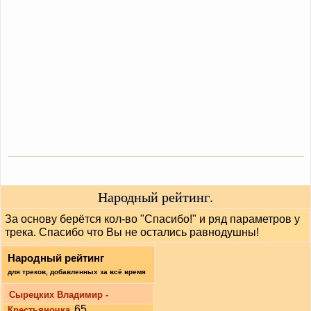
Народный рейтинг.
За основу берётся кол-во "Спасибо!" и ряд параметров у
трека. Спасибо что Вы не остались равнодушны!
Народный рейтинг
для треков, добавленных за всё время
Сырецких Владимир -
65
Крестьяночка