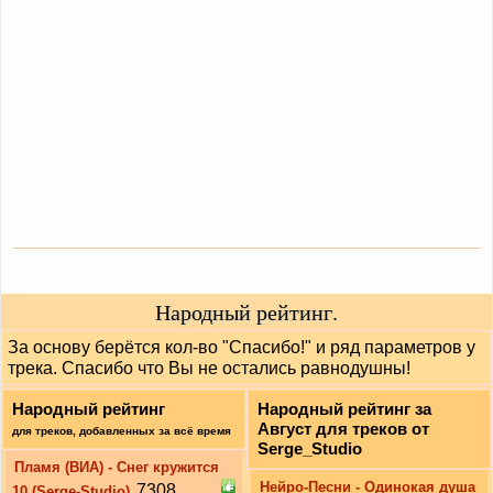
Народный рейтинг.
За основу берётся кол-во "Спасибо!" и ряд параметров у
трека. Спасибо что Вы не остались равнодушны!
Народный рейтинг
Народный рейтинг за
Август для треков от
для треков, добавленных за всё время
Serge_Studio
Пламя (ВИА) - Снег кружится
Нейро-Песни - Одинокая душа
7308
10 (Serge-Studio)