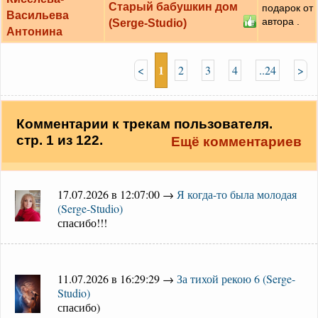
Старый бабушкин дом
подарок от
Васильева
автора .
(Serge-Studio)
Антонина
1
<
2
3
4
..24
>
Комментарии к трекам пользователя.
стр. 1 из 122.
Ещё комментариев
17.07.2026 в 12:07:00 →
Я когда-то была молодая
(Serge-Studio)
спасибо!!!
11.07.2026 в 16:29:29 →
За тихой рекою 6 (Serge-
Studio)
спасибо)