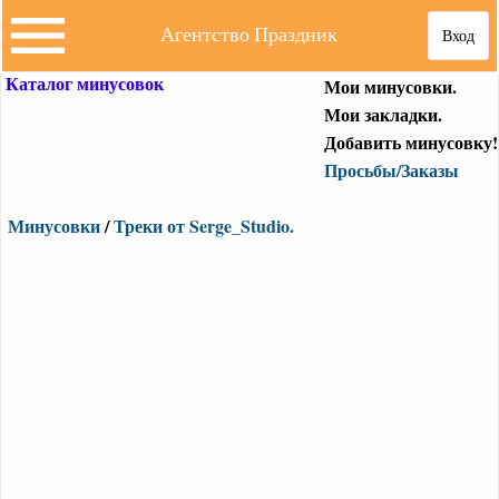
Агентство Праздник
Вход
Каталог минусовок
Мои минусовки.
Мои закладки.
Добавить минусовку!
Просьбы/Заказы
Минусовки
/
Треки от Serge_Studio.