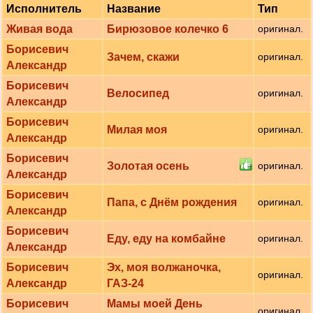
Исполнитель
Название
Тип
Живая вода
Бирюзовое колечко 6
оригинал.
Борисевич
Зачем, скажи
оригинал.
Александр
Борисевич
Велосипед
оригинал.
Александр
Борисевич
Милая моя
оригинал.
Александр
Борисевич
Золотая осень
оригинал.
Александр
Борисевич
Папа, с Днём рождения
оригинал.
Александр
Борисевич
Еду, еду на комбайне
оригинал.
Александр
Борисевич
Эх, моя волжаночка,
оригинал.
Александр
ГАЗ-24
Борисевич
Мамы моей День
оригинал.