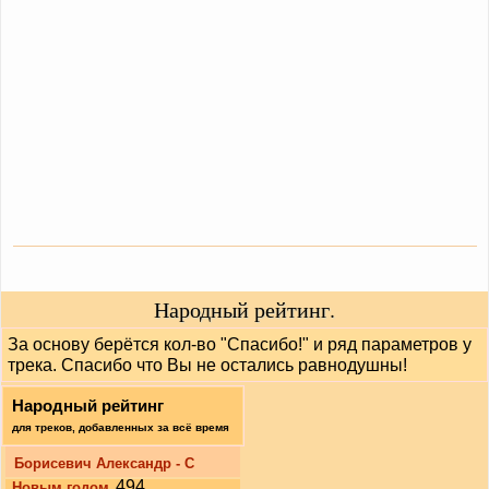
Народный рейтинг.
За основу берётся кол-во "Спасибо!" и ряд параметров у
трека. Спасибо что Вы не остались равнодушны!
Народный рейтинг
для треков, добавленных за всё время
Борисевич Александр - С
494
Новым годом