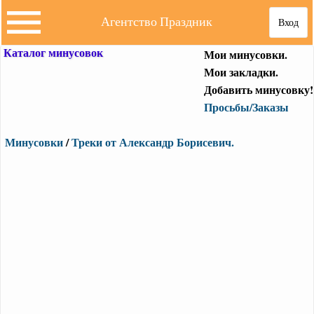
Агентство Праздник
Вход
Каталог минусовок
Мои минусовки.
Мои закладки.
Добавить минусовку!
Просьбы/Заказы
Минусовки
/
Треки от Александр Борисевич.