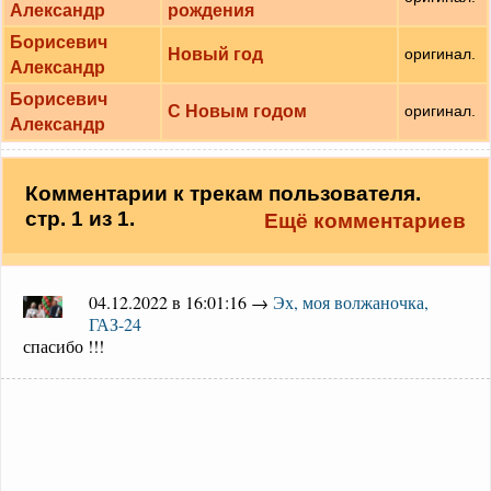
Александр
рождения
Борисевич
Новый год
оригинал.
Александр
Борисевич
С Новым годом
оригинал.
Александр
Комментарии к трекам пользователя.
стр. 1 из 1.
Ещё комментариев
04.12.2022 в 16:01:16 →
Эх, моя волжаночка,
ГАЗ-24
спасибо !!!