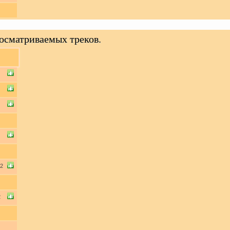
осматриваемых треков.
2
2