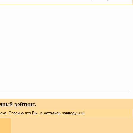
дный рейтинг.
трека. Спасибо что Вы не остались равнодушны!