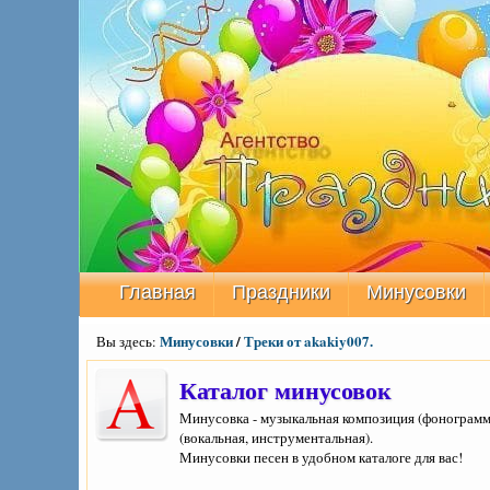
Главная
Праздники
Минусовки
Минусовки
/
Треки от akakiy007.
Вы здесь:
Каталог минусовок
Минусовка - музыкальная композиция (фонограмма
(вокальная, инструментальная).
Минусовки песен в удобном каталоге для вас!