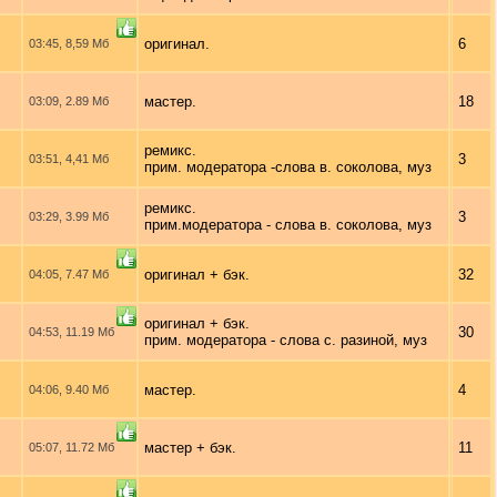
оригинал.
6
03:45, 8,59 Мб
мастер.
18
03:09, 2.89 Мб
ремикс.
3
03:51, 4,41 Мб
прим. модератора -слова в. соколова, муз
ремикс.
3
03:29, 3.99 Мб
прим.модератора - слова в. соколова, муз
оригинал + бэк.
32
04:05, 7.47 Мб
оригинал + бэк.
30
04:53, 11.19 Мб
прим. модератора - слова с. разиной, муз
мастер.
4
04:06, 9.40 Мб
мастер + бэк.
11
05:07, 11.72 Мб