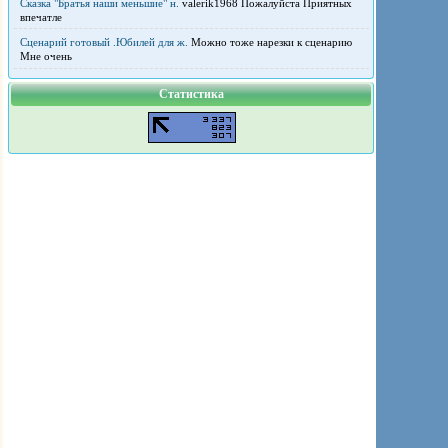
Сказка "Братья наши меньшие" н.
valerik1968 Пожалуйста Приятных
впечатле
Сценарий готовый .Юбилей для ж.
Можно тоже нарезки к сценарию
Мне очень
Статистика