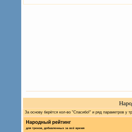
Наро
За основу берётся кол-во "Спасибо!" и ряд параметров у 
Народный рейтинг
для треков, добавленных за всё время