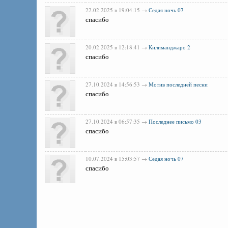
22.02.2025 в 19:04:15 →
Седая ночь 07
спасибо
20.02.2025 в 12:18:41 →
Килиманджаро 2
спасибо
27.10.2024 в 14:56:53 →
Мотив последней песни
спасибо
27.10.2024 в 06:57:35 →
Последнее письмо 03
спасибо
10.07.2024 в 15:03:57 →
Седая ночь 07
спасибо
23.06.2024 в 11:30:51 →
Последнее письмо 03
спасибо!
09.03.2024 в 01:08:12 →
Где я