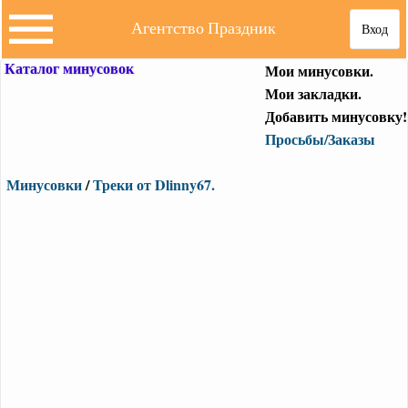
Агентство Праздник
Вход
Каталог минусовок
Мои минусовки.
Мои закладки.
Добавить минусовку!
Просьбы/Заказы
Минусовки
/
Треки от Dlinny67.