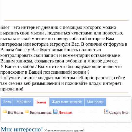
Блог - это интернет-дневник с помощью которого можно
выразить свои мысли , поделиться чувствами или новостью,
высказать своё мнение по поводу событий которые Вам
интересны или которые затронули Вас. В отличие от форума в
Вашем блоге у Вас будет возможность полностью
контролировать свои записи и комментарии оставленные к
Вашим записям, создавать свои рубрики и многое другое.
У Вас есть хобби? Вы хотите что бы окружающие знали что
происходит в Вашей повседневной жизни ?
Получите личные квадратные метры веб-пространства, сейте
там семена веб-размышлений и пожинайте плоды интернет-
признания!
Лента
Мой блог
Ждут моих записей!
Моя лента!
Блоги
Все блоги.
Коллективные.
Личные.
Создать блог.
Мне интересно!
И интересно рассказать другим!