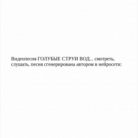
Видеопесня ГОЛУБЫЕ СТРУИ ВОД... смотреть,
слушать, песня сгенерирована автором в нейросети: