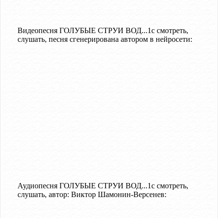
Видеопесня ГОЛУБЫЕ СТРУИ ВОД...1с смотреть,
слушать, песня сгенерирована автором в нейросети:
Аудиопесня ГОЛУБЫЕ СТРУИ ВОД...1с смотреть,
слушать, автор: Виктор Шамонин-Версенев: