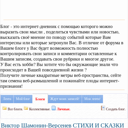
Блог - это интернет-дневник с помощью которого можно
выразить свои мысли , поделиться чувствами или новостью,
высказать своё мнение по поводу событий которые Вам
интересны или которые затронули Вас. В отличие от форума в
Вашем блоге у Вас будет возможность полностью
контролировать свои записи и комментарии оставленные к
Вашим записям, создавать свои рубрики и многое другое.
У Вас есть хобби? Вы хотите что бы окружающие знали что
происходит в Вашей повседневной жизни ?
Получите личные квадратные метры веб-пространства, сейте
там семена веб-размышлений и пожинайте плоды интернет-
признания!
Лента
Мой блог
Ждут моих записей!
Моя лента!
Блоги
Все блоги.
Коллективные.
Личные.
Создать блог.
Виктор Шамонин-Версенев СТИХИ И СКАЗКИ