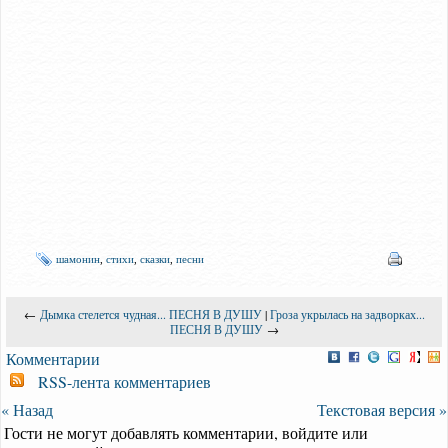
шамонин
,
стихи
,
сказки
,
песни
←
Дымка стелется чудная... ПЕСНЯ В ДУШУ
|
Гроза укрылась на задворках...
ПЕСНЯ В ДУШУ
→
Комментарии
RSS-лента комментариев
« Назад
Текстовая версия »
Гости не могут добавлять комментарии, войдите или