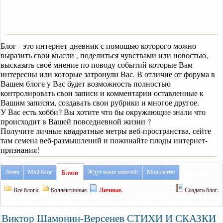
Блог - это интернет-дневник с помощью которого можно
выразить свои мысли , поделиться чувствами или новостью,
высказать своё мнение по поводу событий которые Вам
интересны или которые затронули Вас. В отличие от форума в
Вашем блоге у Вас будет возможность полностью
контролировать свои записи и комментарии оставленные к
Вашим записям, создавать свои рубрики и многое другое.
У Вас есть хобби? Вы хотите что бы окружающие знали что
происходит в Вашей повседневной жизни ?
Получите личные квадратные метры веб-пространства, сейте
там семена веб-размышлений и пожинайте плоды интернет-
признания!
Лента
Мой блог
Ждут моих записей!
Моя лента!
Блоги
Все блоги.
Коллективные.
Личные.
Создать блог.
Виктор Шамонин-Версенев СТИХИ И СКАЗКИ