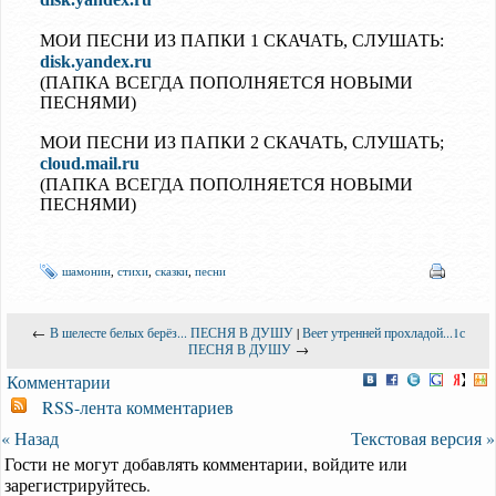
МОИ ПЕСНИ ИЗ ПАПКИ 1 СКАЧАТЬ, СЛУШАТЬ:
disk.yandex.ru
(ПАПКА ВСЕГДА ПОПОЛНЯЕТСЯ НОВЫМИ
ПЕСНЯМИ)
МОИ ПЕСНИ ИЗ ПАПКИ 2 СКАЧАТЬ, СЛУШАТЬ;
cloud.mail.ru
(ПАПКА ВСЕГДА ПОПОЛНЯЕТСЯ НОВЫМИ
ПЕСНЯМИ)
шамонин
,
стихи
,
сказки
,
песни
←
В шелесте белых берёз... ПЕСНЯ В ДУШУ
|
Веет утренней прохладой...1с
ПЕСНЯ В ДУШУ
→
Комментарии
RSS-лента комментариев
« Назад
Текстовая версия »
Гости не могут добавлять комментарии, войдите или
зарегистрируйтесь.