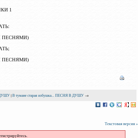
КИ 1
АТЬ:
 ПЕСНЯМИ)
АТЬ;
 ПЕСНЯМИ)
В ДУШУ
|
В тумане старая избушка... ПЕСНЯ В ДУШУ
→
Текстовая версия »
егистрируйтесь.