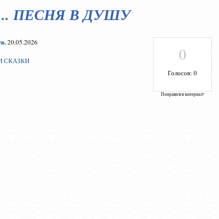
й... ПЕСНЯ В ДУШУ
в.
20.05.2026
0
 И СКАЗКИ
Голосов: 0
Понравился материал?