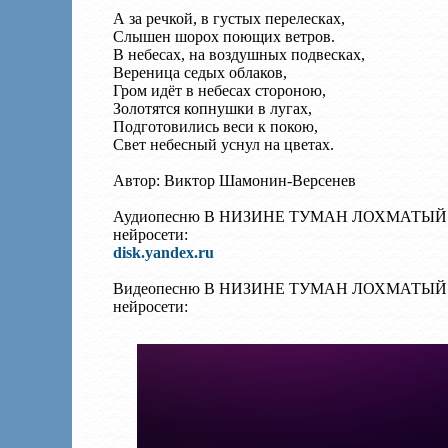
А за речкой, в густых перелесках,
Слышен шорох поющих ветров.
В небесах, на воздушных подвесках,
Вереница седых облаков,
Гром идёт в небесах стороною,
Золотятся копнушки в лугах,
Подготовились веси к покою,
Свет небесный уснул на цветах.
Автор: Виктор Шамонин-Версенев
Аудиопесню В НИЗИНЕ ТУМАН ЛОХМАТЫЙ... 1 с
нейросети:
disk.yandex.ru
Видеопесню В НИЗИНЕ ТУМАН ЛОХМАТЫЙ... 1 с
нейросети: