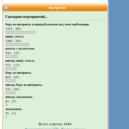
Интересно!
Сценарии мероприятий...
беру из интернета и перерабатываю под свои требования.
1332 - 30%
пишу сам(а).
1060 - 24%
вместе с коллегами.
544 - 12%
иногда пишу сам(а).
515 - 11%
беру из интернета.
462 - 10%
иногда беру из интернета.
433 - 10%
иногда заказываю.
83 - 2%
заказываю.
55 - 1%
Всего ответов: 4484