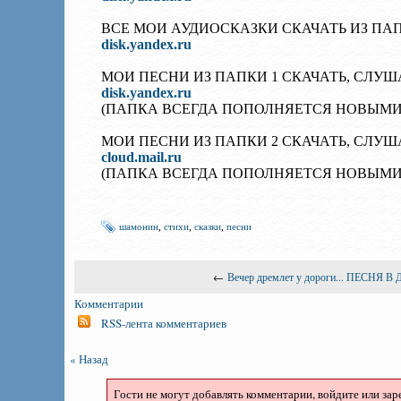
ВСЕ МОИ АУДИОСКАЗКИ СКАЧАТЬ ИЗ ПАП
disk.yandex.ru
МОИ ПЕСНИ ИЗ ПАПКИ 1 СКАЧАТЬ, СЛУШ
disk.yandex.ru
(ПАПКА ВСЕГДА ПОПОЛНЯЕТСЯ НОВЫМИ
МОИ ПЕСНИ ИЗ ПАПКИ 2 СКАЧАТЬ, СЛУШ
cloud.mail.ru
(ПАПКА ВСЕГДА ПОПОЛНЯЕТСЯ НОВЫМИ
шамонин
,
стихи
,
сказки
,
песни
←
Вечер дремлет у дороги... ПЕСНЯ 
Комментарии
RSS-лента комментариев
« Назад
Гости не могут добавлять комментарии, войдите или зар