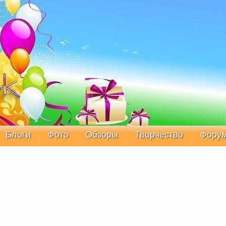
Блоги
Фото
Обзоры
Творчество
Фору