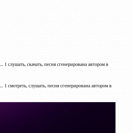
лушать, скачать, песня сгенерирована автором в
мотреть, слушать, песня сгенерирована автором в