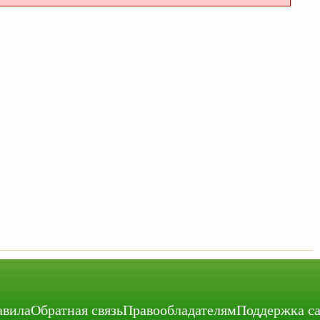
авила
Обратная связь
Правообладателям
Поддержка с