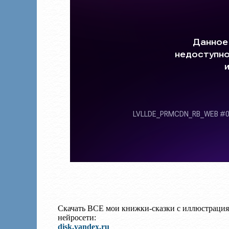
Скачать ВСЕ мои книжки-сказки с иллюстрация
нейросети:
disk.yandex.ru