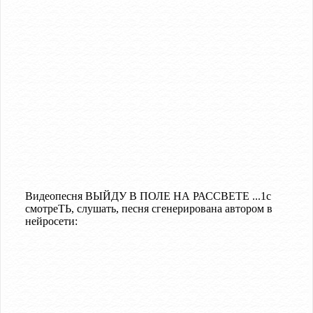
Видеопесня ВЫЙДУ В ПОЛЕ НА РАССВЕТЕ ...1с
смотреТЬ, слушать, песня сгенерирована автором в
нейросети: