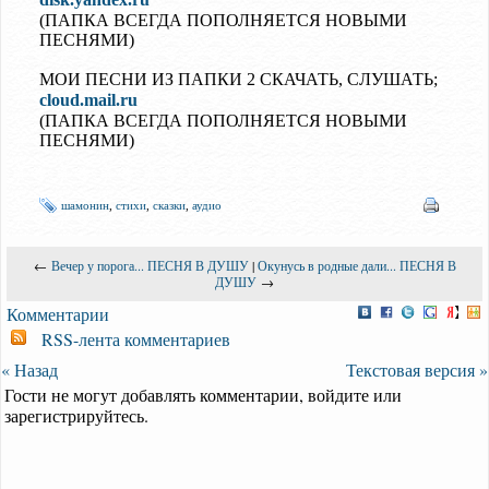
(ПАПКА ВСЕГДА ПОПОЛНЯЕТСЯ НОВЫМИ
ПЕСНЯМИ)
МОИ ПЕСНИ ИЗ ПАПКИ 2 СКАЧАТЬ, СЛУШАТЬ;
cloud.mail.ru
(ПАПКА ВСЕГДА ПОПОЛНЯЕТСЯ НОВЫМИ
ПЕСНЯМИ)
шамонин
,
стихи
,
сказки
,
аудио
←
Вечер у порога... ПЕСНЯ В ДУШУ
|
Окунусь в родные дали... ПЕСНЯ В
ДУШУ
→
Комментарии
RSS-лента комментариев
« Назад
Текстовая версия »
Гости не могут добавлять комментарии, войдите или
зарегистрируйтесь.