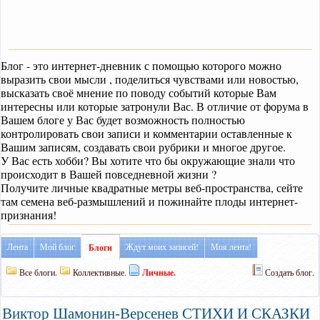
Блог - это интернет-дневник с помощью которого можно
выразить свои мысли , поделиться чувствами или новостью,
высказать своё мнение по поводу событий которые Вам
интересны или которые затронули Вас. В отличие от форума в
Вашем блоге у Вас будет возможность полностью
контролировать свои записи и комментарии оставленные к
Вашим записям, создавать свои рубрики и многое другое.
У Вас есть хобби? Вы хотите что бы окружающие знали что
происходит в Вашей повседневной жизни ?
Получите личные квадратные метры веб-пространства, сейте
там семена веб-размышлений и пожинайте плоды интернет-
признания!
Лента
Мой блог
Ждут моих записей!
Моя лента!
Блоги
Все блоги.
Коллективные.
Личные.
Создать блог.
Виктор Шамонин-Версенев СТИХИ И СКАЗКИ