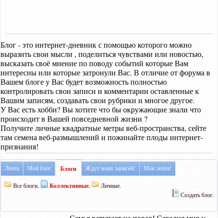
Блог - это интернет-дневник с помощью которого можно
выразить свои мысли , поделиться чувствами или новостью,
высказать своё мнение по поводу событий которые Вам
интересны или которые затронули Вас. В отличие от форума в
Вашем блоге у Вас будет возможность полностью
контролировать свои записи и комментарии оставленные к
Вашим записям, создавать свои рубрики и многое другое.
У Вас есть хобби? Вы хотите что бы окружающие знали что
происходит в Вашей повседневной жизни ?
Получите личные квадратные метры веб-пространства, сейте
там семена веб-размышлений и пожинайте плоды интернет-
признания!
Лента
Мой блог
Ждут моих записей!
Моя лента!
Блоги
Все блоги.
Коллективные.
Личные.
Создать блог.
Семья вступает на порог! Сегодня мир у