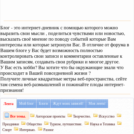
Блог - это интернет-дневник с помощью которого можно
выразить свои мысли , поделиться чувствами или новостью,
высказать своё мнение по поводу событий которые Вам
интересны или которые затронули Вас. В отличие от форума в
Вашем блоге у Вас будет возможность полностью
контролировать свои записи и комментарии оставленные к
Вашим записям, создавать свои рубрики и многое другое.
У Вас есть хобби? Вы хотите что бы окружающие знали что
происходит в Вашей повседневной жизни ?
Получите личные квадратные метры веб-пространства, сейте
там семена веб-размышлений и пожинайте плоды интернет-
признания!
Мой блог
Блоги
Ждут моих записей!
Моя лента!
Лента
Все темы.
Авторские проекты
Творчество.
Искусство
Праздники
Общество
Туризм, путешествие.
Наука и Техника
Спорт
Интервью.
Разное