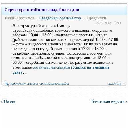
Структура и тайминг свадебного дня
Юрий Трофимов→
Свадебный организатор
→ Праздники
30.10.2013
6261
Эта структура близка к таймингу
европейских свадебных торжеств и выглядит следующим
образом: 10.00 – 13.00 – подготовка невесты и жениха
(работа стилистов, визажистов, парикмахеров) 13.00 – 17.00
– фото – видеосессия жениха и невесты (включено время на
переезды и дорогу до банкетного зала) 17.00 – 18.00 –
свадебная церемония, фуршет, фотосессия с гостями При
этом гости прибывают на место для церемонии. 18.00 –
00.00 – свадебный банкет. конечно, разумные подвижки в
этом плане
организации свадьбы
(ссылка на внешний
сайт)
...
:
проведение свадьбы
,
организация свадьбы
далее
« Назад
Текстовая версия »