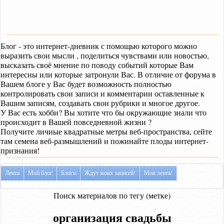
Блог - это интернет-дневник с помощью которого можно
выразить свои мысли , поделиться чувствами или новостью,
высказать своё мнение по поводу событий которые Вам
интересны или которые затронули Вас. В отличие от форума в
Вашем блоге у Вас будет возможность полностью
контролировать свои записи и комментарии оставленные к
Вашим записям, создавать свои рубрики и многое другое.
У Вас есть хобби? Вы хотите что бы окружающие знали что
происходит в Вашей повседневной жизни ?
Получите личные квадратные метры веб-пространства, сейте
там семена веб-размышлений и пожинайте плоды интернет-
признания!
Лента
Мой блог
Блоги
Ждут моих записей!
Моя лента!
Поиск материалов по тегу (метке)
организация свадьбы