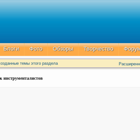
Блоги
Фото
Обзоры
Творчество
Фору
озданные темы этого раздела
Расширенн
ок инструменталистов