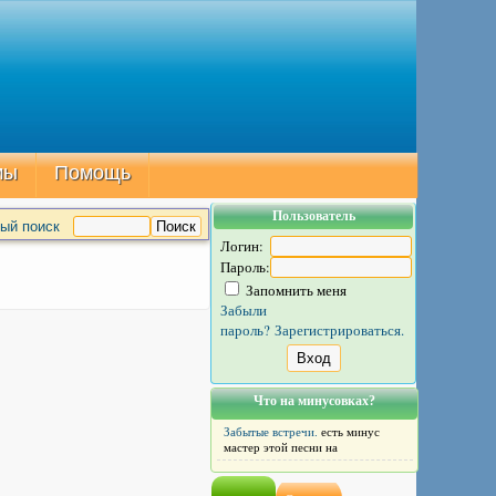
мы
Помощь
Пользователь
ый поиск
Логин:
Пароль:
Запомнить меня
Забыли
пароль?
Зарегистрироваться.
Что на минусовках?
Забытые встречи.
есть минус
мастер этой песни на