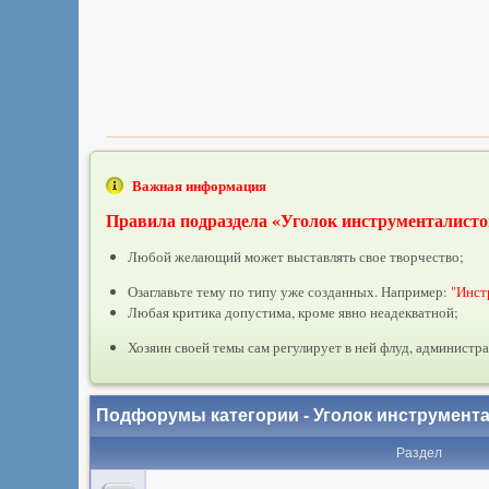
Важная информация
Правила подраздела «Уголок инструменталисто
Любой желающий может выставлять свое творчество;
Озаглавьте тему по типу уже созданных. Например:
"Инст
Любая критика допустима, кроме явно неадекватной;
Хозяин своей темы сам регулирует в ней флуд, администрац
Подфорумы категории - Уголок инструмент
Раздел