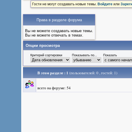
Гости не могут создавать новые темы.
Войдите
или
Зарег
Права в разделе форума
Вы не можете создавать новые темы.
Вы не можете отвечать в темах.
Опции просмотра
Критерий сортировки
Показывать по...
Показать
В этом разделе : 1
(пользователей: 0 , гостей: 1)
всего на форуме: 54