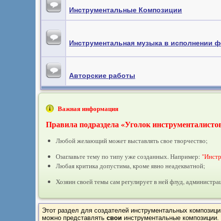
Инструментальные Композиции
Инструментальная музыка в исполнении ф
Авторские работы
Важная информация
Правила подраздела «Уголок инструменталисто
Любой желающий может выставлять свое творчество;
Озаглавьте тему по типу уже созданных. Например:
"Инстр
Любая критика допустима, кроме явно неадекватной;
Хозяин своей темы сам регулирует в ней флуд, администрац
Этот раздел для создателей инструментальных композиций.
можно представлять
свои
инструментальные композиции.