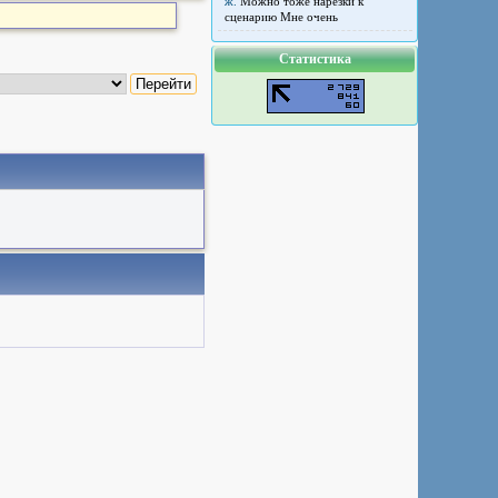
ж.
Можно тоже нарезки к
сценарию Мне очень
Статистика