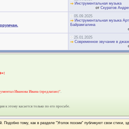
Инструментальная музыка
от
Скуратов Андре
05.09.2025
Инструментальная музыка Арт
Байрамгалина
орумчан.
25.01.2025
Современное звучание в джаз
в»:
ументал Иванова Ивана (предлагаю)"
.
ия к этому касается только по его просьбе.
 Подобно тому, как в разделе "Уголок поэзии" публикуют свои стихи, з