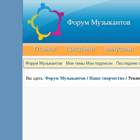
Форум Музыкантов
Главная
Праздники
Минусовки
Форум Музыкантов
Мои темы
Мои подписки
Последние с
Форум Музыкантов
/
Наше творчество
/ Угол
Вы здесь: