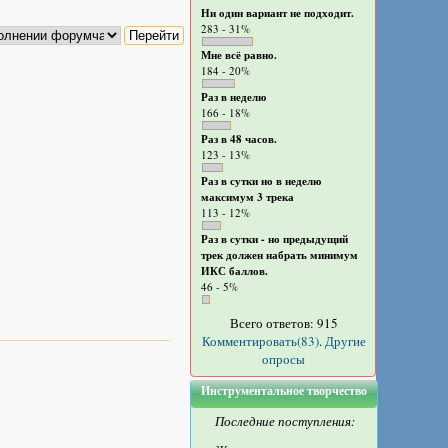
Ни один вариант не подходит.
283 - 31%
Мне всё равно.
184 - 20%
Раз в неделю
166 - 18%
Раз в 48 часов.
123 - 13%
Раз в сутки но в неделю
максимум 3 трека
113 - 12%
Раз в сутки - но предыдущий
трек должен набрать минимум
ИКС баллов.
46 - 5%
Всего ответов: 915
Комментировать(83)
.
Другие
опросы
Инструментальное творчество
Последние поступления: