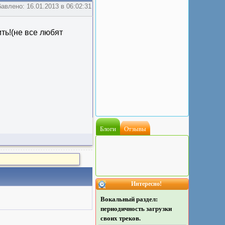
авлено: 16.01.2013 в 06:02:31
ть!(не все любят
Блоги
Отзывы
Интересно!
Вокальный раздел:
периодичность загрузки
своих треков.