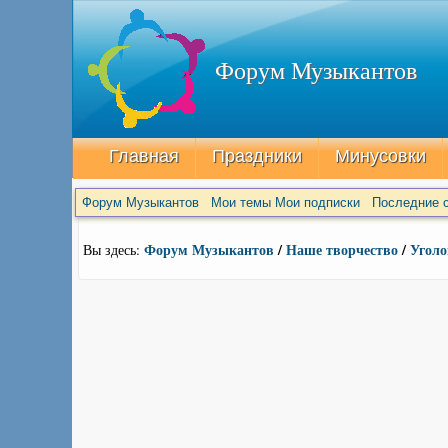
Форум Музыкантов
Главная
Праздники
Минусовки
Форум Музыкантов
Мои темы
Мои подписки
Последние с
Форум Музыкантов
/
Наше творчество
/
Уголо
Вы здесь: