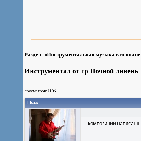
Раздел: «Инструментальная музыка в исполн
Инструментал от гр Ночной ливень
просмотров:3106
Liven
композиции написанны