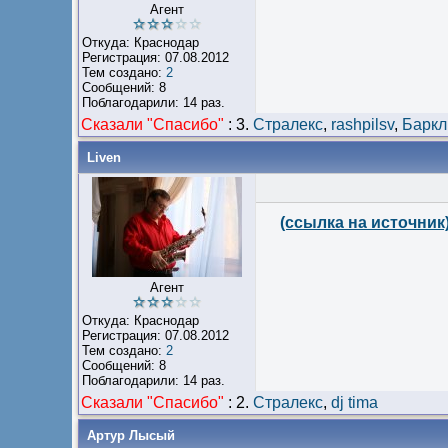
Агент
Откуда: Краснодар
Регистрация: 07.08.2012
Тем создано:
2
Сообщений: 8
Поблагодарили: 14 раз.
Сказали "Cпасибо"
:
3.
Стралекс
,
rashpilsv
,
Баркл
Liven
(ссылка на источник
Агент
Откуда: Краснодар
Регистрация: 07.08.2012
Тем создано:
2
Сообщений: 8
Поблагодарили: 14 раз.
Сказали "Cпасибо"
:
2.
Стралекс
,
dj tima
Артур Лысый