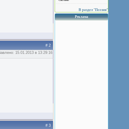
В раздел "Поэзия"
Реклама
# 2
авлено: 15.01.2013 в 13:29:16
# 3