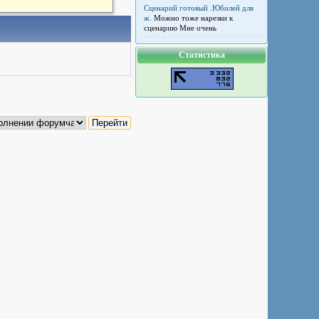
Сценарий готовый .Юбилей для
ж.
Можно тоже нарезки к
сценарию Мне очень
Статистика