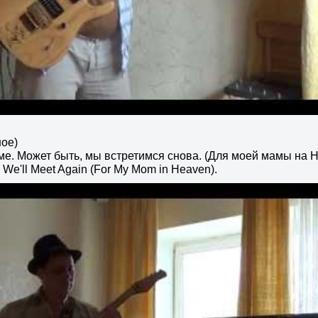
ое)
ме. Может быть, мы встретимся снова. (Для моей мамы на Н
 We'll Meet Again (For My Mom in Heaven).