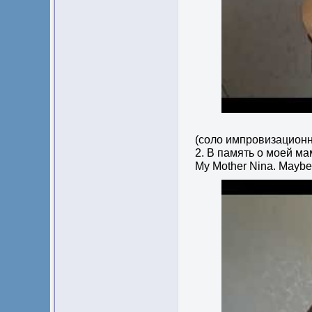
(соло импровизационн
2. В память о моей ма
My Mother Nina. Maybe