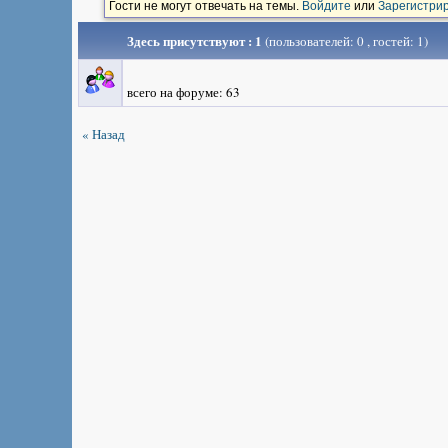
Гости не могут отвечать на темы.
Войдите
или
Зарегистри
Здесь присутствуют : 1
(пользователей: 0 , гостей: 1)
всего на форуме: 63
« Назад