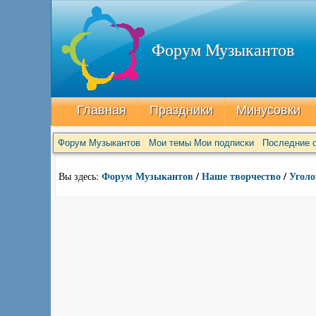
Форум Музыкантов
Главная
Праздники
Минусовки
Форум Музыкантов
Мои темы
Мои подписки
Последние с
Форум Музыкантов
/
Наше творчество
/
Уголо
Вы здесь: