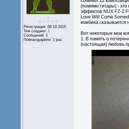
сочинил 12 композиций
(помимо гитары) - это
эффектов NUX FZ-2 FU
Love Will Come Somed
-
комбика сказывается на
Регистрация: 08.10.2015
Тем создано:
1
Вот некоторые мои ко
Сообщений: 1
1. В память о потерян
Поблагодарили: 1 раз.
(настоящая) любовь п