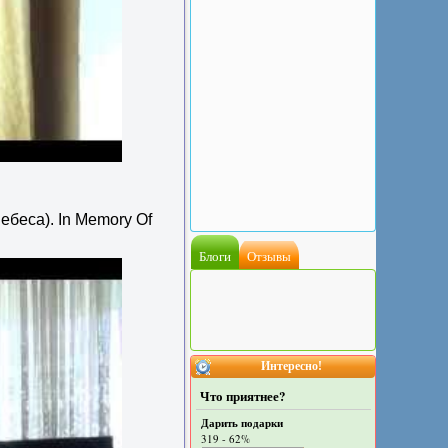
ебеса). In Memory Of
Блоги
Отзывы
Интересно!
Что приятнее?
Дарить подарки
319 - 62%