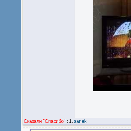
Сказали "Cпасибо"
:
1.
sanek