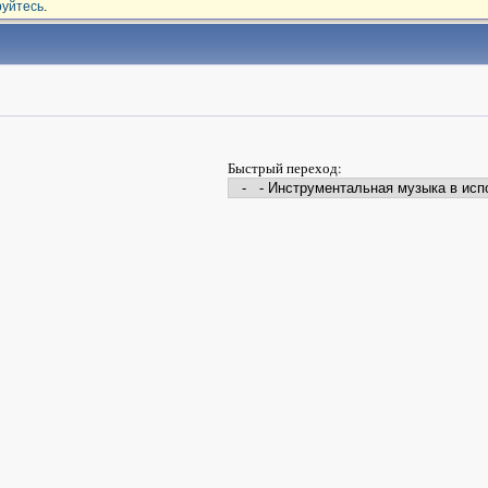
руйтесь
.
Быстрый переход: