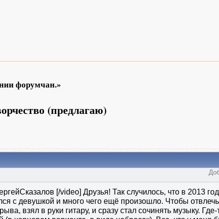
ении форумчан.»
ворчество (предлагаю)
Доб
ергейСказалов [/video] Друзья! Так случилось, что в 2013 го
ся с девушкой и много чего ещё произошло. Чтобы отвлечьс
ыва, взял в руки гитару, и сразу стал сочинять музыку. Где-