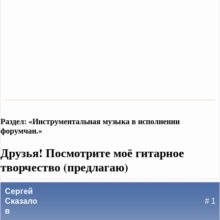
Раздел: «Инструментальная музыка в исполнении
форумчан.»
Друзья! Посмотрите моё гитарное
творчество (предлагаю)
Сергей
Сказало
# 1
в