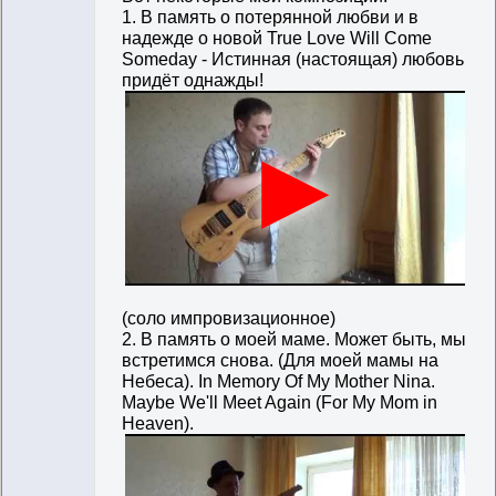
1. В память о потерянной любви и в
надежде о новой True Love Will Come
Someday - Истинная (настоящая) любовь
придёт однажды!
(соло импровизационное)
2. В память о моей маме. Может быть, мы
встретимся снова. (Для моей мамы на
Небеса). In Memory Of My Mother Nina.
Maybe We'll Meet Again (For My Mom in
Heaven).