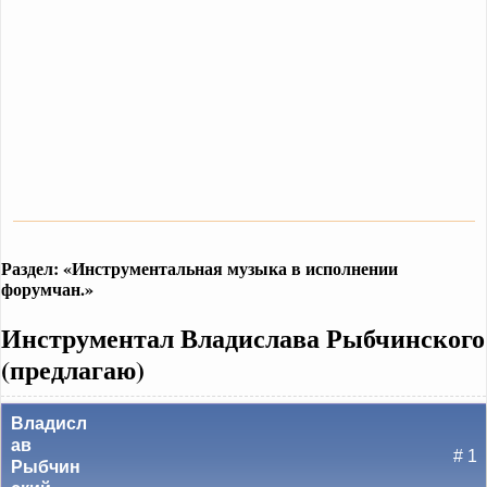
Раздел: «Инструментальная музыка в исполнении
форумчан.»
Инструментал Владислава Рыбчинского
(предлагаю)
Владисл
ав
# 1
Рыбчин