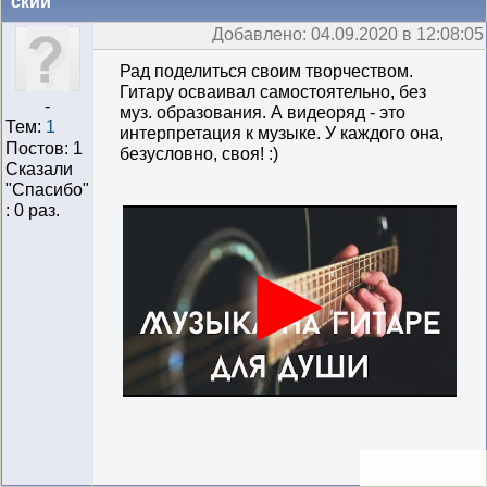
ский
Добавлено: 04.09.2020 в 12:08:05
Рад поделиться своим творчеством.
Гитару осваивал самостоятельно, без
-
муз. образования. А видеоряд - это
Тем:
1
интерпретация к музыке. У каждого она,
Постов: 1
безусловно, своя! :)
Сказали
"Cпасибо"
: 0 раз.