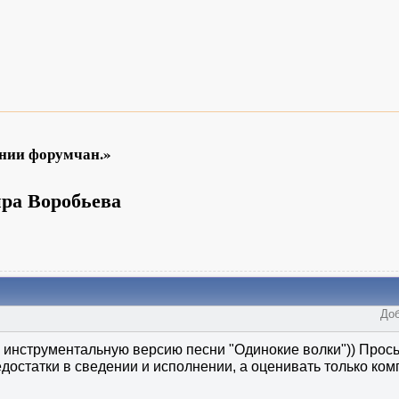
ении форумчан.»
ра Воробьева
Доб
 инструментальную версию песни "Одинокие волки")) Прос
достатки в сведении и исполнении, а оценивать только ко