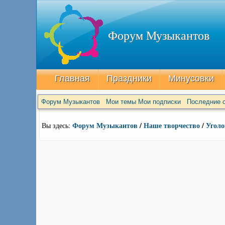
Форум Музыкантов
Главная
Праздники
Минусовки
Форум Музыкантов
Мои темы
Мои подписки
Последние с
Форум Музыкантов
/
Наше творчество
/
Уголо
Вы здесь: