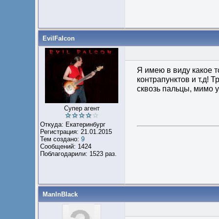
EvilFalcon
Я имею в виду какое 
контрапунктов и т.д! 
сквозь пальцы, мимо 
Супер агент
Откуда: Екатеринбург
Регистрация: 21.01.2015
Тем создано:
9
Сообщений: 1424
Поблагодарили: 1523 раз.
ManInBlack