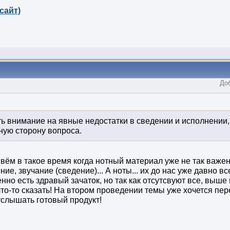
сайт)
Доб
ь внимание на явные недостатки в сведении и исполнении,
ную сторону вопроса.
ивём в такое время когда нотный материал уже не так важе
ие, звучание (сведение)... А ноты... их до нас уже давно вс
но есть здравый зачаток, но так как отсутсвуют все, выше
что-то сказать! На втором проведении темы уже хочется пер
слышать готовый продукт!