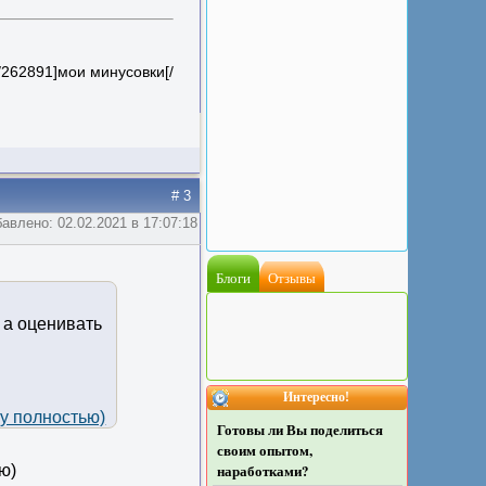
es/262891]мои минусовки[/
# 3
авлено: 02.02.2021 в 17:07:18
Блоги
Отзывы
 а оценивать
Интересно!
ту полностью)
Готовы ли Вы поделиться
своим опытом,
наработками?
ю)