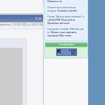
Ответил в л/с
Телемосты и переговоры
поздрав.
большое спасибо
Сказка "Братья наши меньшие" н.
# 24
valerik1968 Пожалуйста
Приятных впечатле
авлено: 23.03.2021 в 19:03:26
Сценарий готовый .Юбилей для
ж.
Можно тоже нарезки к
сценарию Мне очень
Статистика