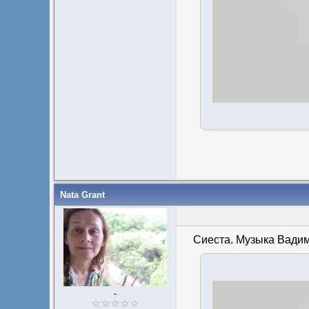
Nata Grant
Сиеста. Музыка Вадим
-