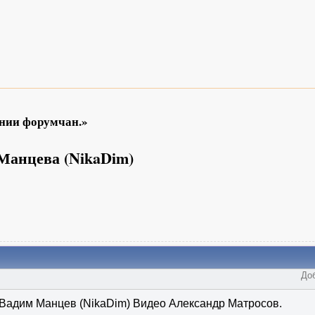
ении форумчан.»
Манцева (NikaDim)
Доб
Вадим Манцев (NikaDim) Видео Александр Матросов.