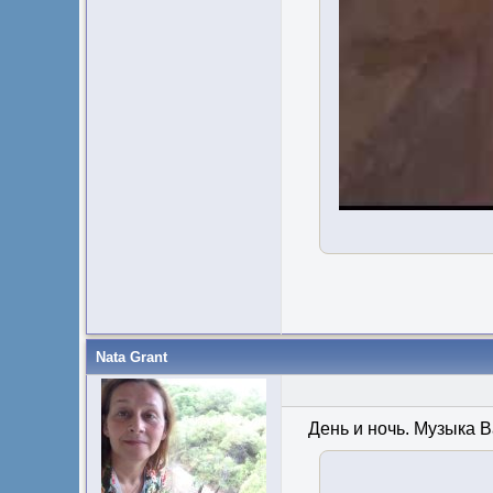
Nata Grant
День и ночь. Музыка 