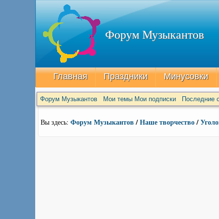
Форум Музыкантов
Главная
Праздники
Минусовки
Форум Музыкантов
Мои темы
Мои подписки
Последние с
Форум Музыкантов
/
Наше творчество
/
Уголо
Вы здесь: