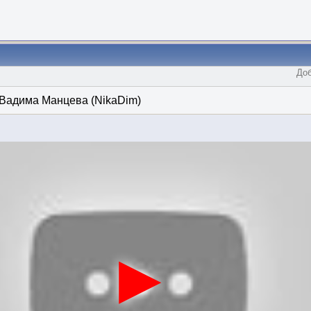
Доб
 Вадима Манцева (NikaDim)