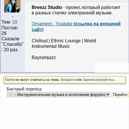
Breezz Studio
- проект, который работает
в разных стилях электронной музыки.
-
Тем:
10
Ornament - Youtube
(ссылка на внешний
Постов:
сайт)
26
Сказали
Chillout | Ethnic Lounge | World
"Cпасибо"
Instrumental Music
: 20 раз.
Bayramjazz
Гости не могут отвечать на темы.
Войдите
или
Зарегистрируйтесь
.
Быстрый переход: