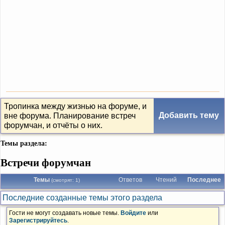
Тропинка между жизнью на форуме, и
Добавить тему
вне форума. Планирование встреч
форумчан, и отчёты о них.
Темы раздела:
Встречи форумчан
Темы
Ответов
Чтений
Последнее
(смотрят: 1)
Последние созданные темы этого раздела
Гости не могут создавать новые темы.
Войдите
или
Зарегистрируйтесь
.