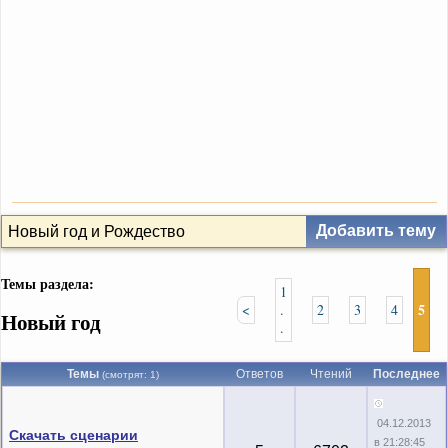
Добавить тему
Новый год и Рождество
Темы раздела:
1
5
<
.
2
3
4
Новый год
.
Темы
Ответов
Чтений
Последнее
(смотрят: 1)
04.12.2013
Скачать сценарии
в 21:28:45