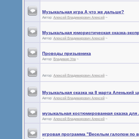
Музыкальная игра А что же дальше?
Автор:
Алексей Владимирович Алексей
~
Музыкальная юмористическая сказка-эксп
Автор:
Алексей Владимирович Алексей
~
Проводы призывника
Автор:
Владимир Ула
~
Автор:
Алексей Владимирович Алексей
~
Музыкальная сказка на 8 марта Аленький ц
Автор:
Алексей Владимирович Алексей
~
музыкальная костюмированная сказка для
Автор:
Алексей Владимирович Алексей
~
игровая программа "Веселым галопом по 