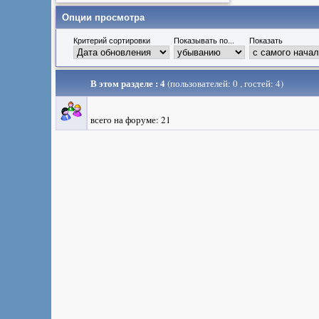
Опции просмотра
Критерий сортировки
Показывать по...
Показать
В этом разделе : 4
(пользователей: 0 , гостей: 4)
всего на форуме: 21