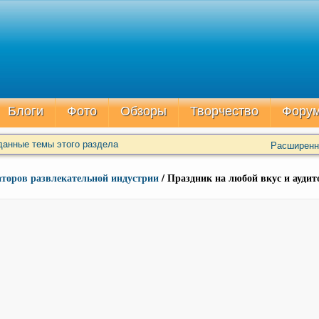
Блоги
Фото
Обзоры
Творчество
Фору
данные темы этого раздела
Расширенн
аторов развлекательной индустрии
/ Праздник на любой вкус и ауди