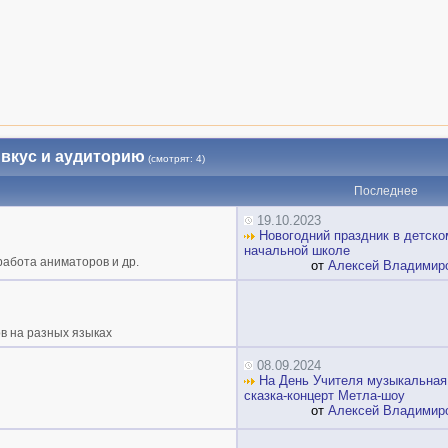
 вкус и аудиторию
(смотрят: 4)
Последнее
19.10.2023
Новогодний праздник в детско
начальной школе
работа аниматоров и др.
от
Алексей Владимир
в на разных языках
08.09.2024
На День Учителя музыкальная
сказка-концерт Метла-шоу
от
Алексей Владимир