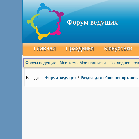
Форум ведущих
Главная
Праздники
Минусовки
Форум ведущих
Мои темы
Мои подписки
Последние соз
Форум ведущих
/
Раздел для общения организ
Вы здесь: