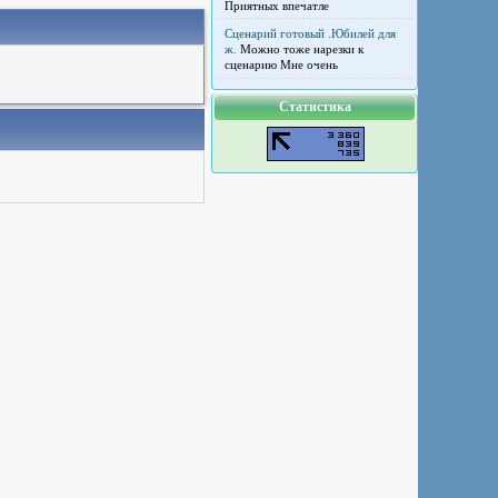
Приятных впечатле
Сценарий готовый .Юбилей для
ж.
Можно тоже нарезки к
сценарию Мне очень
Статистика