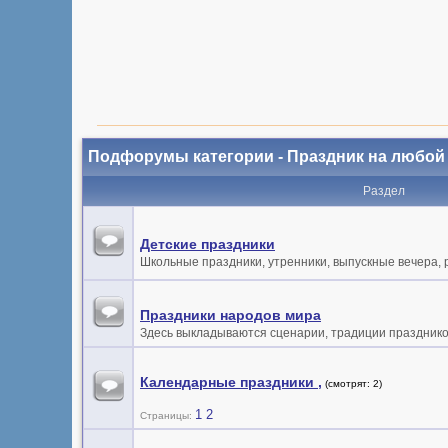
Подфорумы категории - Праздник на любой
Раздел
Детские праздники
Школьные праздники, утренники, выпускные вечера, 
Праздники народов мира
Здесь выкладываются сценарии, традиции празднико
Календарные праздники ,
(смотрят: 2)
1
2
Страницы: