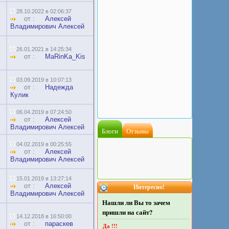
28.10.2022 в 02:06:37
от :
Алексей
Владимирович Алексей
26.01.2021 в 14:25:34
от :
MaRinKa_Kis
03.09.2019 в 10:07:13
от :
Надежда
Кулик
06.04.2019 в 07:24:50
от :
Алексей
Владимирович Алексей
Блоги
Отзывы
04.02.2019 в 00:25:55
от :
Алексей
Владимирович Алексей
15.01.2019 в 13:27:14
от :
Алексей
Интересно!
Владимирович Алексей
Нашли ли Вы то зачем
пришли на сайт?
14.12.2018 в 16:50:00
от :
параскев
Да !!!