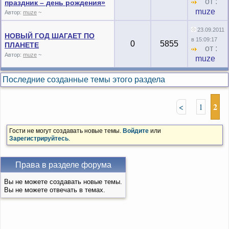
от :
праздник – день рождения»
muze
Автор:
muze
~
23.09.2011
НОВЫЙ ГОД ШАГАЕТ ПО
в 15:09:17
0
5855
ПЛАНЕТЕ
от :
Автор:
muze
~
muze
Последние созданные темы этого раздела
2
<
1
Гости не могут создавать новые темы.
Войдите
или
Зарегистрируйтесь
.
Права в разделе форума
Вы не можете создавать новые темы.
Вы не можете отвечать в темах.