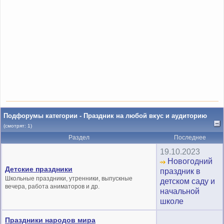
Подфорумы категории - Праздник на любой вкус и аудиторию
(смотрят: 1)
Раздел
Последнее
19.10.2023
Новогодний
Детские праздники
праздник в
Школьные праздники, утренники, выпускные
детском саду и
вечера, работа аниматоров и др.
начальной
школе
Праздники народов мира