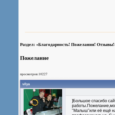
Раздел: «Благодарность! Пожелания! Отзывы!
Пожелание
просмотров:10227
vilya
]Большое спасибо сай
работы.Пожелание,мож
"Малыш"или её ещё на