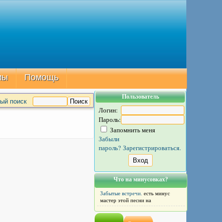
мы
Помощь
Пользователь
ый поиск
Логин:
Пароль:
Запомнить меня
Забыли
пароль?
Зарегистрироваться.
Что на минусовках?
Забытые встречи.
есть минус
мастер этой песни на