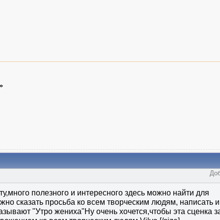
»
Доб
ту,много полезного и интересного здесь можно найти для
но сказать просьба ко всем творческим людям, написать и
зывают "Утро жениха"Ну очень хочется,чтобы эта сценка з