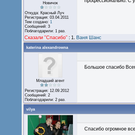
профессионально. С ув
Новичок
Откуда: Красный Луч
Регистрация: 03.04.2011
Тем создано:
1
Сообщений: 3
Поблагодарили: 1 раз.
Сказали "Cпасибо"
:
1.
Ваня Шанс
katerina alexandrowna
Большое спасибо Всем
Младший агент
Регистрация: 12.09.2012
Сообщений: 2
Поблагодарили: 2 раз.
vilya
Спасибо огромное вс