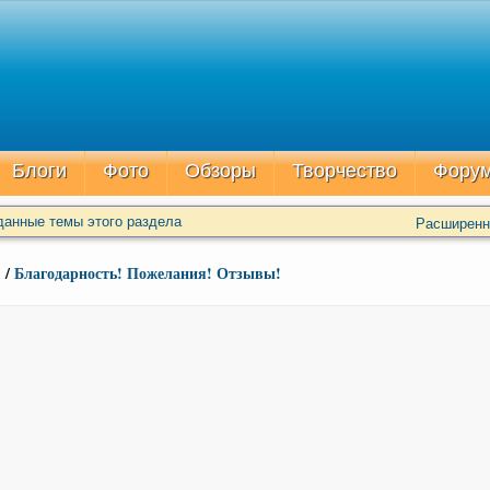
Блоги
Фото
Обзоры
Творчество
Фору
данные темы этого раздела
Расширенн
.
/
Благодарность! Пожелания! Отзывы!