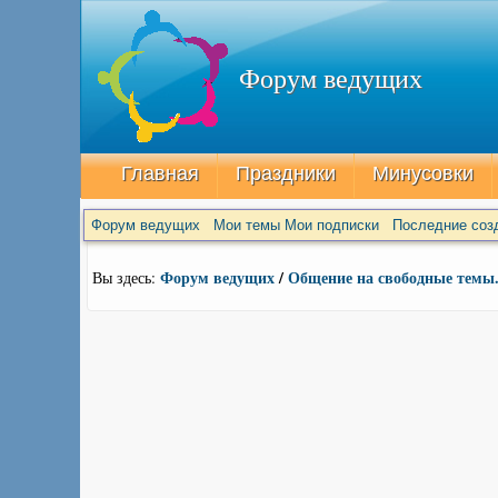
Форум ведущих
Главная
Праздники
Минусовки
Форум ведущих
Мои темы
Мои подписки
Последние соз
Форум ведущих
/
Общение на свободные темы
Вы здесь: