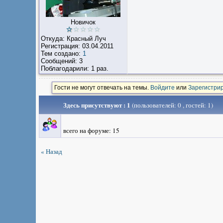
Новичок
Откуда: Красный Луч
Регистрация: 03.04.2011
Тем создано:
1
Сообщений: 3
Поблагодарили: 1 раз.
Гости не могут отвечать на темы.
Войдите
или
Зарегистри
Здесь присутствуют : 1
(пользователей: 0 , гостей: 1)
всего на форуме: 15
« Назад