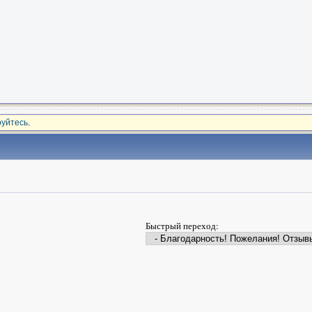
руйтесь
.
Быстрый переход: