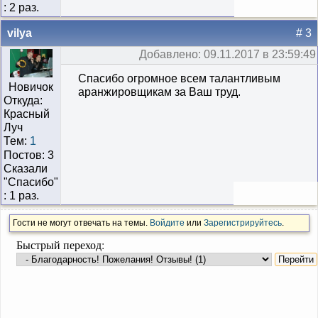
: 2 раз.
vilya
# 3
Добавлено: 09.11.2017 в 23:59:49
Спасибо огромное всем талантливым
Новичок
аранжировщикам за Ваш труд.
Откуда:
Красный
Луч
Тем:
1
Постов: 3
Сказали
"Cпасибо"
: 1 раз.
Гости не могут отвечать на темы.
Войдите
или
Зарегистрируйтесь
.
Быстрый переход: