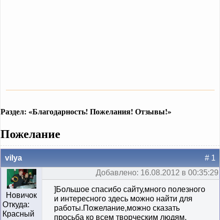
Раздел: «Благодарность! Пожелания! Отзывы!»
Пожелание
vilya
# 1
Добавлено: 16.08.2012 в 00:35:29
]Большое спасибо сайту,много полезного
Новичок
и интересного здесь можно найти для
Откуда:
работы.Пожелание,можно сказать
Красный
просьба ко всем творческим людям,