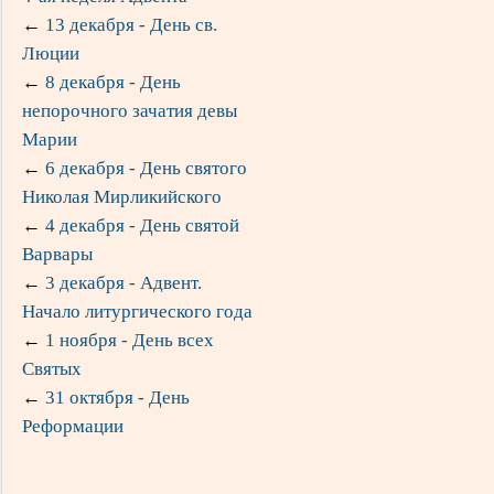
←
13 декабря - День св.
Люции
←
8 декабря - День
непорочного зачатия девы
Марии
←
6 декабря - День святого
Николая Мирликийского
←
4 декабря - День святой
Варвары
←
3 декабря - Адвент.
Начало литургического года
←
1 ноября - День всех
Святых
←
31 октября - День
Реформации