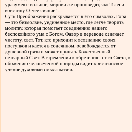
уразумеют вольное, мирови же проповедят, яко Ты еси
воистину Отчее сияние".
Суть Преображения раскрывается в Его символах. Гора
— это безмолвие, уединенное место, где легче творить
молитву, которая помогает соединению нашего
беспокойного ума с Богом. Фавор в переводе означает
чистоту, свет. Тот, кто приходит к осознанию своих
поступков и кается в содеянном, освобождается от
душевной грязи и может принять Божественный
нетварный Свет. В стремлении к обретению этого Света, к
обожению человеческой природы видит христианское
учение духовный смысл жизни.