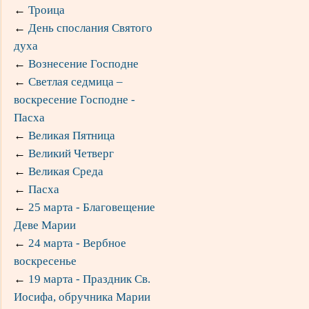
←
Троица
←
День спослания Святого
духа
←
Вознесение Господне
←
Светлая седмица –
воскресение Господне -
Пасха
←
Великая Пятница
←
Великий Четверг
←
Великая Среда
←
Пасха
←
25 марта - Благовещение
Деве Марии
←
24 марта - Вербное
воскресенье
←
19 марта - Праздник Св.
Иосифа, обручника Марии