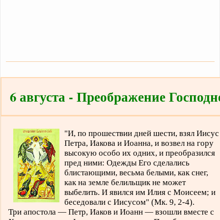
6 августа - Преображение Господн
"И, по прошествии дней шести, взял Иисус
Петра, Иакова и Иоанна, и возвел на гору
высокую особо их одних, и преобразился
пред ними: Одежды Его сделались
блистающими, весьма белыми, как снег,
как на земле белильщик не может
выбелить. И явился им Илия с Моисеем; и
беседовали с Иисусом" (Мк. 9, 2-4).
Три апостола — Петр, Иаков и Иоанн — взошли вместе с