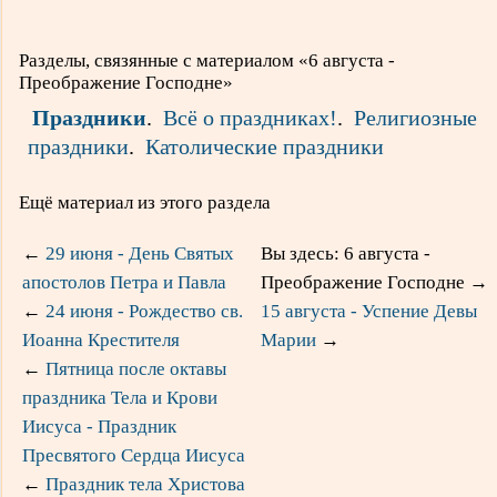
Разделы, связянные с материалом «6 августа -
Преображение Господне»
Праздники
.
Всё о праздниках!
.
Религиозные
праздники
.
Католические праздники
Ещё материал из этого раздела
←
29 июня - День Святых
Вы здесь: 6 августа -
апостолов Петра и Павла
Преображение Господне
→
←
24 июня - Рождество св.
15 августа - Успение Девы
Иоанна Крестителя
Марии
→
←
Пятница после октавы
праздника Тела и Крови
Иисуса - Праздник
Пресвятого Сердца Иисуса
←
Праздник тела Христова