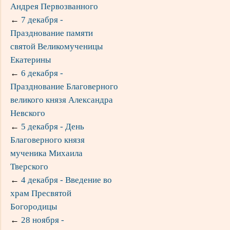
Андрея Первозванного
←
7 декабря -
Празднование памяти
святой Великомученицы
Екатерины
←
6 декабря -
Празднование Благоверного
великого князя Александра
Невского
←
5 декабря - День
Благоверного князя
мученика Михаила
Тверского
←
4 декабря - Введение во
храм Пресвятой
Богородицы
←
28 ноября -