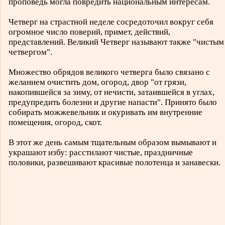
проповедь могла повредить национальным интересам.
Четверг на страстной неделе сосредоточил вокруг себя
огромное число поверий, примет, действий,
представлений. Великий Четверг называют также "чистым
четвергом".
Множество обрядов великого четверга было связано с
желанием очистить дом, огород, двор "от грязи,
накопившейся за зиму, от нечисти, затаившейся в углах,
предупредить болезни и другие напасти". Принято было
собирать можжевельник и окуривать им внутренние
помещения, огород, скот.
В этот же день самым тщательным образом вымывают и
украшают избу: расстилают чистые, праздничные
половики, развешивают красивые полотенца и занавески.