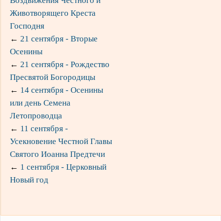
Воздвижения Честного и
Животворящего Креста
Господня
←
21 сентября - Вторые
Осенины
←
21 сентября - Рождество
Пресвятой Богородицы
←
14 сентября - Осенины
или день Семена
Летопроводца
←
11 сентября -
Усекновение Честной Главы
Святого Иоанна Предтечи
←
1 сентября - Церковный
Новый год