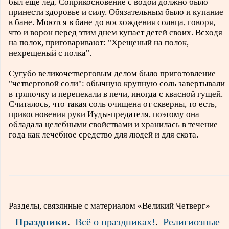
был еще лед. Соприкосновение с водой должно было
принести здоровье и силу. Обязательным было и купание
в бане. Моются в бане до восхождения солнца, говоря,
что и ворон перед этим днем купает детей своих. Всходя
на полок, приговаривают: "Хрещеный на полок,
нехрещеный с полка".
Сугубо великочетверговым делом было приготовление
"четверговой соли": обычную крупную соль завертывали
в тряпочку и перепекали в печи, иногда с квасной гущей.
Считалось, что такая соль очищена от скверны, то есть,
прикосновения руки Иуды-предателя, поэтому она
обладала целебными свойствами и хранилась в течение
года как лечебное средство для людей и для скота.
Разделы, связянные с материалом «Великий Четверг»
Праздники
.
Всё о праздниках!
.
Религиозные