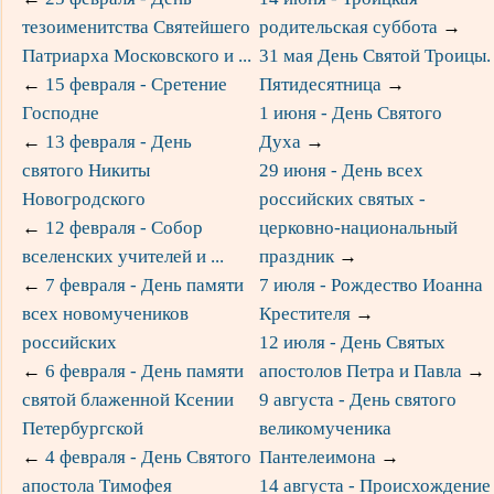
тезоименитства Святейшего
родительская суббота
→
Патриарха Московского и ...
31 мая День Святой Троицы.
←
15 февраля - Сретение
Пятидесятница
→
Господне
1 июня - День Святого
←
13 февраля - День
Духа
→
святого Никиты
29 июня - День всех
Новогродского
российских святых -
←
12 февраля - Собор
церковно-национальный
вселенских учителей и ...
праздник
→
←
7 февраля - День памяти
7 июля - Рождество Иоанна
всех новомучеников
Крестителя
→
российских
12 июля - День Святых
←
6 февраля - День памяти
апостолов Петра и Павла
→
святой блаженной Ксении
9 августа - День святого
Петербургской
великомученика
←
4 февраля - День Святого
Пантелеимона
→
апостола Тимофея
14 августа - Происхождение