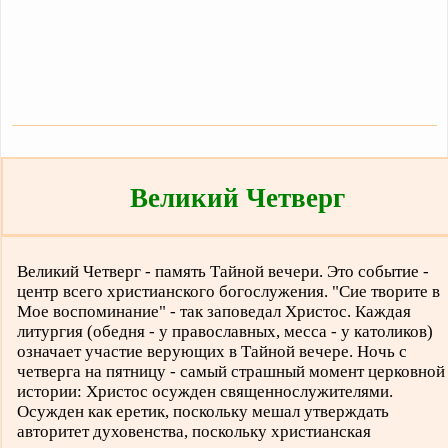
Великий Четверг
Великий Четверг - память Тайной вечери. Это событие -
центр всего христианского богослужения. "Сие творите в
Мое воспоминание" - так заповедал Христос. Каждая
литургия (обедня - у православных, месса - у католиков)
означает участие верующих в Тайной вечере. Ночь с
четверга на пятницу - самый страшный момент церковной
истории: Христос осужден священнослужителями.
Осужден как еретик, поскольку мешал утверждать
авторитет духовенства, поскольку христианская