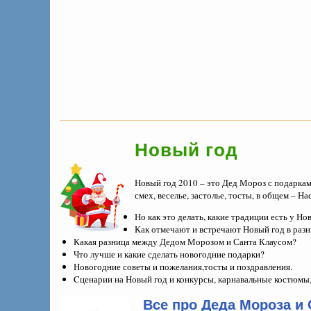
Новый год
Новый год 2010 – это Дед Мороз с подарками
смех, веселье, застолье, тосты, в общем – 
Но как это делать, какие традиции есть у Но
Как отмечают и встречают Новый год в раз
Какая разница между Дедом Морозом и Санта Клаусом?
Что лучше и какие сделать новогодние подарки?
Новогодние советы и пожелания,тосты и поздравления.
Cценарии на Новый год и конкурсы, карнавальные костюмы,
Все про Деда Мороза и 