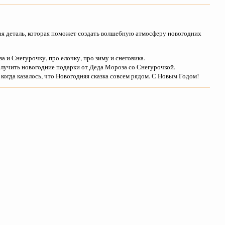
ая деталь, которая поможет создать волшебную атмосферу новогодних
 и Снегурочку, про елочку, про зиму и снеговика.
олучить новогодние подарки от Деда Мороза со Снегурочкой.
 когда казалось, что Новогодняя сказка совсем рядом. С Новым Годом!