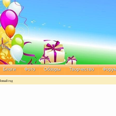
Блоги
Фото
Обзоры
Творчество
Фору
Новый год