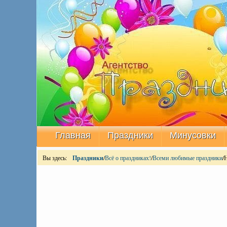
Главная
Праздники
Минусовки
Вы здесь:
Праздники
/
Всё о праздниках!
/
Всеми любимые праздники
/