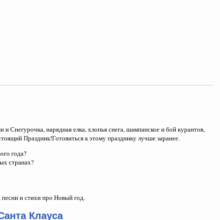
 и Снегурочка, нарядная елка, хлопья снега, шампанское и бой курантов,
Настоящий Праздник!Готовиться к этому празднику лучше заранее.
вого года?
ных странах?
 песни и стихи про Новый год.
Санта Клауса