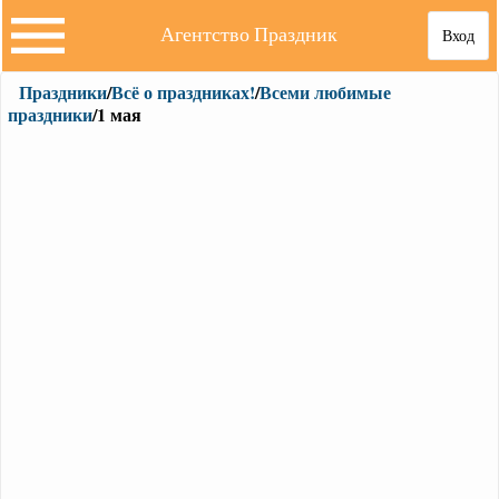
Агентство Праздник
Вход
Праздники
/
Всё о праздниках!
/
Всеми любимые
праздники
/1 мая