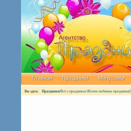
Главная
Праздники
Минусовки
Вы здесь:
Праздники
/
Всё о праздниках!
/
Всеми любимые праздники
/
Д