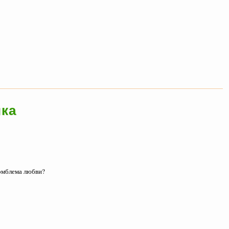
ка
 эмблема любви?