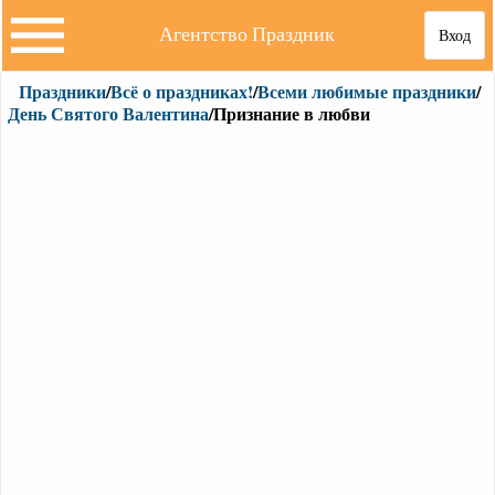
Агентство Праздник
Вход
Праздники
/
Всё о праздниках!
/
Всеми любимые праздники
/
День Святого Валентина
/Признание в любви