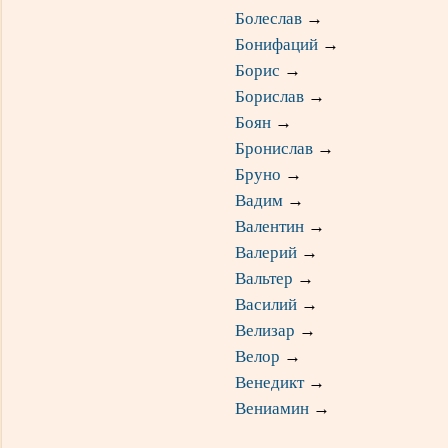
Болеслав
→
Бонифаций
→
Борис
→
Борислав
→
Боян
→
Бронислав
→
Бруно
→
Вадим
→
Валентин
→
Валерий
→
Вальтер
→
Василий
→
Велизар
→
Велор
→
Венедикт
→
Вениамин
→