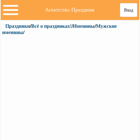
Агентство Праздник
Вход
Праздники
/
Всё о праздниках!
/
Именины
/
Мужские
именины
/