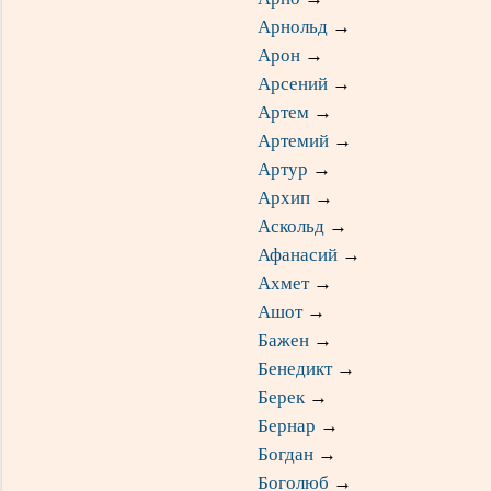
Арнольд
→
Арон
→
Арсений
→
Артем
→
Артемий
→
Артур
→
Архип
→
Аскольд
→
Афанасий
→
Ахмет
→
Ашот
→
Бажен
→
Бенедикт
→
Берек
→
Бернар
→
Богдан
→
Боголюб
→