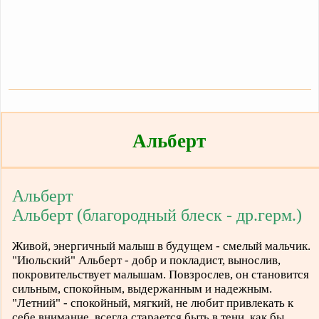
Альберт
Альберт
Альберт (благородный блеск - др.герм.)
Живой, энергичный малыш в будущем - смелый мальчик.
"Июльский" Альберт - добр и покладист, вынослив,
покровительствует малышам. Повзрослев, он становится
сильным, спокойным, выдержанным и надежным.
"Летний" - спокойный, мягкий, не любит привлекать к
себе внимание, всегда старается быть в тени, как бы