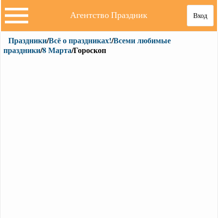
Агентство Праздник
Вход
Праздники
/
Всё о праздниках!
/
Всеми любимые
праздники
/
8 Марта
/Гороскоп