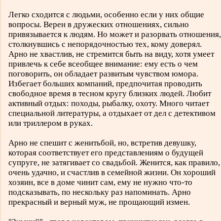
Легко сходится с людьми, особенно если у них общие
вопросы. Верен в дружеских отношениях, сильно
привязывается к людям. Но может и разорвать отношения,
столкнувшись с непорядочностью тех, кому доверял.
Арно не хвастлив, не стремится быть на виду, хотя умеет
привлечь к себе всеобщее внимание: ему есть о чем
поговорить, он обладает развитым чувством юмора.
Избегает больших компаний, предпочитая проводить
свободное время в тесном кругу близких людей. Любит
активный отдых: походы, рыбалку, охоту. Много читает
специальной литературы, а отдыхает от дел с детективом
или триллером в руках.
Арно не спешит с женитьбой, но, встретив девушку,
которая соответствует его представлениям о будущей
супруге, не затягивает со свадьбой. Женится, как правило,
очень удачно, и счастлив в семейной жизни. Он хороший
хозяин, все в доме чинит сам, ему не нужно что-то
подсказывать, по нескольку раз напоминать. Арно
прекрасный и верный муж, не прощающий измен.