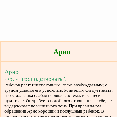
Арно
Арно
Фр. - "господствовать".
Ребенок растет неспокойным, легко возбуждаемым; с
трудом удается его успокоить. Родителям следует знать,
что у мальчика слабая нервная система, и всячески
щадить ее. Он требует спокойного отношения к себе, не
выдерживает повышенного тона. При правильном
обращении Арно хороший и послушный ребенок. В
детсаду воспитатели не налюбуются на него, ставят его