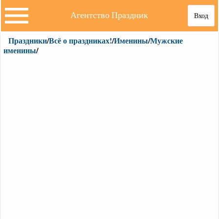
Агентство Праздник
Вход
Праздники
/
Всё о праздниках!
/
Именины
/
Мужские
именины
/