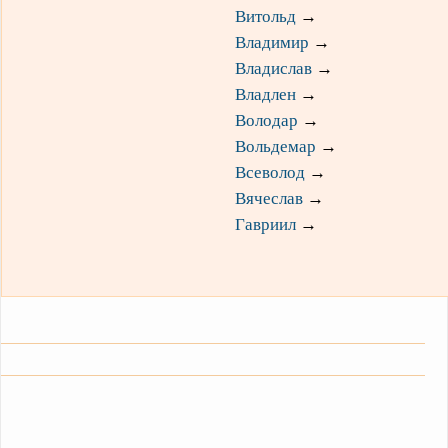
Витольд
→
Владимир
→
Владислав
→
Владлен
→
Володар
→
Вольдемар
→
Всеволод
→
Вячеслав
→
Гавриил
→