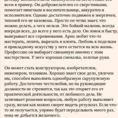
всем в пример. Он доброжелателен со сверстниками,
помогает нянечкам и воспитательнице, аккуратен и
исполнителен. Однако достаточно подвижен и энергичен,
тихоней его не назовешь. Просто он четко знает, что
можно делать, а чего нельзя. Это бойкий мальчик, всегда
впереди всех, до всего у него есть дело. Он ловок и быстр,
выигрывает все соревнования. Арно любит что-то
мастерить, лепить, вырезать и клеить. Любовь к поделкам
и прикладному искусству у него остается на всю жизнь.
Профессию он выбирает связанную именно с этим
мастерством. У него хорошая смекалка, золотые руки.
Он может стать конструктором, изобретателем,
инженером, техником. Хорошо знает свое дело, увлечен
им, способен выполнять однообразную скрупулезную
работу. Достаточно честолюбив, но на руководящие
должности не стремится, так как это оторвет его от
практической деятельности, от любимого дела. Не
затягивает решения вопросов, любую работу выполняет
сразу, желая как можно скорее видеть результат. Если что-
то не получается, упрямо будет переделывать много раз,
пока не добьется желаемого.