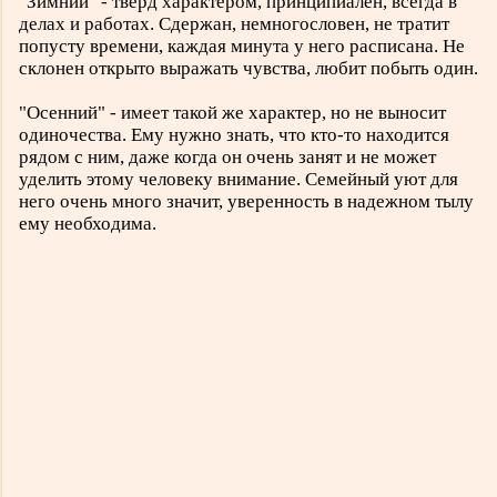
"Зимний" - тверд характером, принципиален, всегда в
делах и работах. Сдержан, немногословен, не тратит
попусту времени, каждая минута у него расписана. Не
склонен открыто выражать чувства, любит побыть один.
"Осенний" - имеет такой же характер, но не выносит
одиночества. Ему нужно знать, что кто-то находится
рядом с ним, даже когда он очень занят и не может
уделить этому человеку внимание. Семейный уют для
него очень много значит, уверенность в надежном тылу
ему необходима.