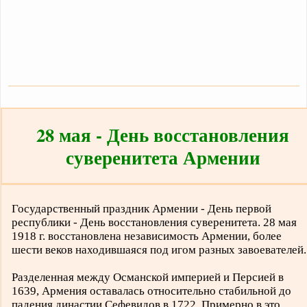
28 мая - День восстановления
суверенитета Армении
Государственный праздник Армении - День первой
республики - День восстановления суверенитета. 28 мая
1918 г. восстановлена независимость Армении, более
шести веков находившаяся под игом разных завоевателей.
Разделенная между Османской империей и Персией в
1639, Армения оставалась относительно стабильной до
падения династии Сефевидов в 1722. Примерно в это