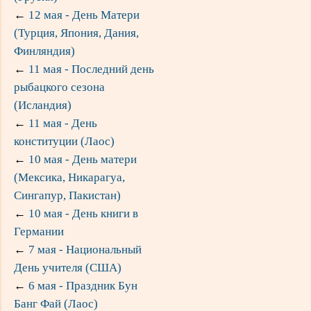
←
12 мая - День Матери
(Турция, Япония, Дания,
Финляндия)
←
11 мая - Последний день
рыбацкого сезона
(Исландия)
←
11 мая - День
конституции (Лаос)
←
10 мая - День матери
(Мексика, Никарагуа,
Сингапур, Пакистан)
←
10 мая - День книги в
Германии
←
7 мая - Национальный
День учителя (США)
←
6 мая - Праздник Бун
Банг Фай (Лаос)