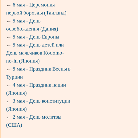
←
6 мая - Церемония
первой борозды (Таиланд)
←
5 мая - День
освобождения (Дания)
←
5 мая - День Европы
←
5 мая - День детей или
День мальчиков Kodomo-
no-hi (Япония)
←
5 мая - Праздник Весны в
Турции
←
4 мая - Праздник нации
(Япония)
←
3 мая - День конституции
(Япония)
←
2 мая - День молитвы
(США)