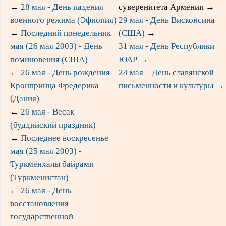
←
28 мая - День падения
суверенитета Армении
→
военного режима (Эфиопия)
29 мая - День Висконсина
←
Последний понедельник
(США)
→
мая (26 мая 2003) - День
31 мая - День Республики
поминовения (США)
ЮАР
→
←
26 мая - День рождения
24 мая – День славянской
Кронпринца Фредерика
письменности и культуры
→
(Дания)
←
26 мая - Весак
(буддийский праздник)
←
Последнее воскресенье
мая (25 мая 2003) -
Туркменхалы байрами
(Туркменистан)
←
26 мая - День
восстановления
государственной