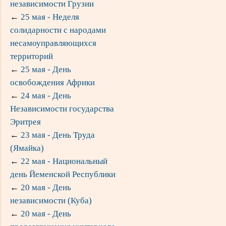
независимости Грузии
←
25 мая - Неделя
солидарности с народами
несамоуправляющихся
территорий
←
25 мая - День
освобождения Африки
←
24 мая - День
Независимости государства
Эритрея
←
23 мая - День Труда
(Ямайка)
←
22 мая - Национальный
день Йеменской Республики
←
20 мая - День
независимости (Куба)
←
20 мая - День