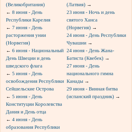
(Великобритания)
(Латвия)
→
←
8 июня - День
23 июня - Ночь и день
Республики Карелия
святого Ханса
←
7 июня - День
(Норвегия)
→
расторжения унии
24 июня - День Республики
(Норвегия)
Чувашии
→
←
6 июня - Национальный
24 июня - День Жана-
День Швеции и день
Батиста (Квебек)
→
шведского флага
27 июня - День
←
5 июня - День
национального гимна
освобождения Республики
Канады
→
Сейшельские Острова
29 июня - Винная битва
←
5 июня - День
(испанский праздник)
→
Конституции Королевства
Дания и День отца
←
4 июня - День
образования Республики