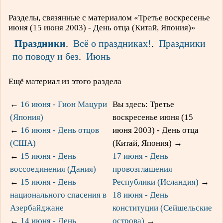
Разделы, связянные с материалом «Третье воскресенье
июня (15 июня 2003) - День отца (Китай, Япония)»
Праздники
.
Всё о праздниках!
.
Праздники
по поводу и без
.
Июнь
Ещё материал из этого раздела
←
16 июня - Гион Мацури
Вы здесь: Третье
(Япония)
воскресенье июня (15
←
16 июня - День отцов
июня 2003) - День отца
(США)
(Китай, Япония)
→
←
15 июня - День
17 июня - День
воссоединения (Дания)
провозглашения
←
15 июня - День
Республики (Исландия)
→
национального спасения в
18 июня - День
Азербайджане
конституции (Сейшельские
←
14 июня - День
острова)
→