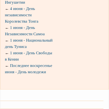
Ингушетии
←
4 июня - День
независимости
Королевства Тонга
←
1 июня - День
Независимости Самоа
←
1 июня - Национальный
день Туниса
←
1 июня - День Свободы
в Кении
←
Последнее воскресенье
июня - День молодежи