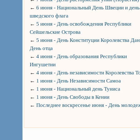
←
6 июня - Национальный День Швеции и день
шведского флага
←
5 июня - День освобождения Республики
Сейшельские Острова
←
5 июня - День Конституции Королевства Дан
День отца
←
4 июня - День образования Республики
Ингушетии
←
4 июня - День независимости Королевства Т
←
1 июня - День Независимости Самоа
←
1 июня - Национальный день Туниса
←
1 июня - День Свободы в Кении
←
Последнее воскресенье июня - День молоде