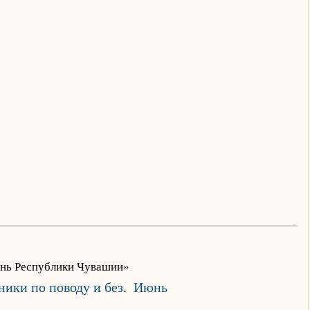
День Республики Чувашии»
ники по поводу и без
.
Июнь