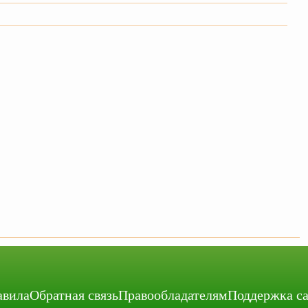
авила
Обратная связь
Правообладателям
Поддержка с