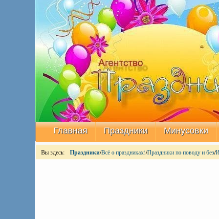
Главная
Праздники
Минусовки
Вы здесь:
Праздники
/
Всё о праздниках!
/
Праздники по поводу и без
/