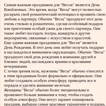
Самым важным праздником для "Весов" является День
Влюбленных. Это время, когда "Весы" могут полностью
раскрыть свой романтический потенциал и проявить свою
любовь к партнеру. Обычно "Весы" празднуют этот день
очень стильно и романтично, сделав особенный подарок
или приготовив особый ужин для своего партнера. Они
также любят посещать театры, концерты и другие
мероприятия, связанные с искусством и красотой.
Еще одним важным праздником для "Весов" является
День Рождения. В этот день они любят получать подарки
и наслаждаться вниманием окружающих. Обычно "Весы"
празднуют свой день рождения в компании друзей и
близких людей, наслаждаясь яркими и красивыми
вечеринками.
С точки зрения пола, мужчины "Весы" обычно относятся
к этим праздникам более формально и официально. Они
любят создавать особую атмосферу, приводить все в
порядок и уделять внимание мелочам.
Женщины "Весы" обычно более эмоциональны и
проявляют больше внимания к тому, чтобы создать
особую атмосферу. Они могут заранее планировать
праздник, выбирая самые красивые украшения и подарки,