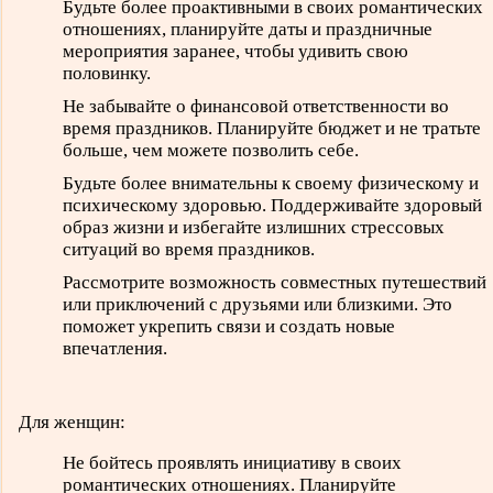
Будьте более проактивными в своих романтических
отношениях, планируйте даты и праздничные
мероприятия заранее, чтобы удивить свою
половинку.
Не забывайте о финансовой ответственности во
время праздников. Планируйте бюджет и не тратьте
больше, чем можете позволить себе.
Будьте более внимательны к своему физическому и
психическому здоровью. Поддерживайте здоровый
образ жизни и избегайте излишних стрессовых
ситуаций во время праздников.
Рассмотрите возможность совместных путешествий
или приключений с друзьями или близкими. Это
поможет укрепить связи и создать новые
впечатления.
Для женщин:
Не бойтесь проявлять инициативу в своих
романтических отношениях. Планируйте