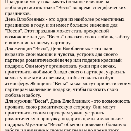
Праздники могут оказывать большое влияние на
любовную жизнь знака "Весы" во время специфических
праздников.
День Влюбленных - это один из наиболее романтичных
праздников в году, и он имеет большое значение для
"Весов". Этот праздник может стать прекрасной
возможностью для "Весов" показать свою любовь, заботу
и внимание к своему партнеру.
Для женщин "Весы", День Влюбленных - это шанс
выразить свои эмоции и чувства, устроив для своего
партнера романтический вечер или подарив красивый
подарок. Они могут организовать ужин при свечах,
приготовить любимое блюдо своего партнера, украсить
комнату цветами и свечами, чтобы создать особую
атмосферу. Женщины "Весы" также могут принести своим
партнерам маленькие подарки, чтобы показать свою
любовь и заботу.
Для мужчин "Весы", День Влюбленных - это возможность
проявить свою романтическую сторону. Они могут
приготовить своим партнерам ужин, устроить
романтическую прогулку, подарить цветы и маленькие
подарки. Мужчины "Весы" обычно проявляют большую
заботу и внимание к своим партнерам во время этого