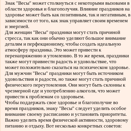
Знак "Весы" может столкнуться с некоторыми вызовами в
области здоровья и благополучия. Влияние праздников на
здоровье может быть как позитивным, так и негативным, в
зависимости от того, как знак управляет своим временем
и энергией.
Для женщин "Весы" праздники могут стать причиной
стресса, так как они обычно уделяют большое внимание
деталям и перфекционизму, чтобы создать идеальную
атмосферу праздника. Это может привести к
перенапряжению и утомлению. В то же время, праздники
также могут привнести радость и удовольствие, что
может положительно сказаться на психическом здоровье.
Для мужчин "Весы" праздники могут быть источником
удовольствия и радости, но также могут стать причиной
физического переутомления. Они могут быть склонны к
чрезмерной еде и употреблению алкоголя, что может
привести к проблемам со здоровьем.
Чтобы поддержать свое здоровье и благополучие во
время праздников, знаку "Весы" следует уделить особое
внимание своему расписанию и установить приоритеты.
Важно уделить время физической активности, здоровому
питанию и отдыху. Вот несколько конкретных советов: