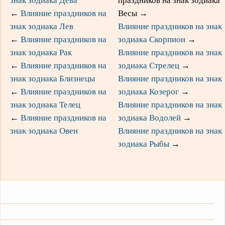
знак зодиака Дева
праздников на знак зодиака
←
Влияние праздников на
Весы
→
знак зодиака Лев
Влияние праздников на знак
←
Влияние праздников на
зодиака Скорпион
→
знак зодиака Рак
Влияние праздников на знак
←
Влияние праздников на
зодиака Стрелец
→
знак зодиака Близнецы
Влияние праздников на знак
←
Влияние праздников на
зодиака Козерог
→
знак зодиака Телец
Влияние праздников на знак
←
Влияние праздников на
зодиака Водолей
→
знак зодиака Овен
Влияние праздников на знак
зодиака Рыбы
→