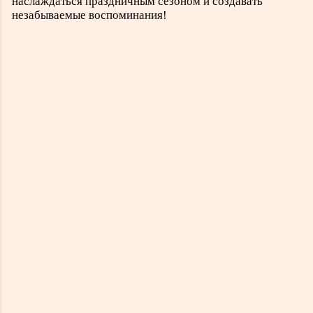
наслаждаться праздничным сезоном и создавать
незабываемые воспоминания!